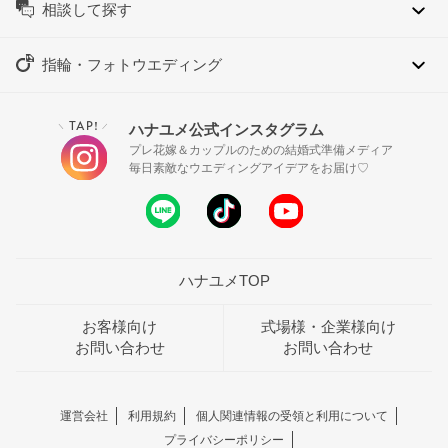
相談して探す
指輪・フォトウエディング
TAP!
ハナユメ公式インスタグラム
＼
／
プレ花嫁＆カップルのための結婚式準備メディア
毎日素敵なウエディングアイデアをお届け♡
ハナユメTOP
お客様向け
式場様・企業様向け
お問い合わせ
お問い合わせ
運営会社
利用規約
個人関連情報の受領と利用について
プライバシーポリシー