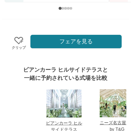
フェアを見る
クリップ
ビアンカーラ ヒルサイドテラスと
一緒に予約されている式場を比較
式場
ニーズ名古屋八
ビアンカーラ ヒル
by T&G
サイドテラス