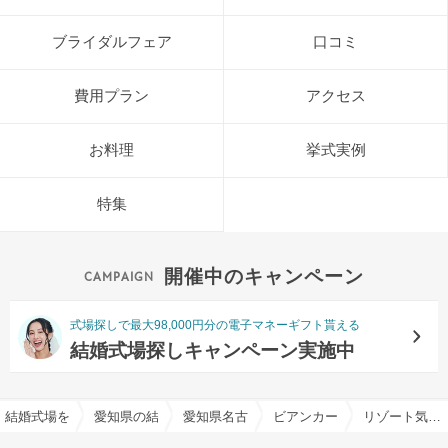
ブライダルフェア
口コミ
費用プラン
アクセス
お料理
挙式実例
特集
開催中のキャンペーン
式場探しで最大98,000円分の電子マネーギフト貰える
結婚式場探しキャンペーン実施中
結婚式場を探すならハナユメ
愛知県の結婚式場一覧
愛知県名古屋市の結婚式場一覧
ビアンカーラ ヒルサイドテ
リゾート気分が味わえる結婚式場特集