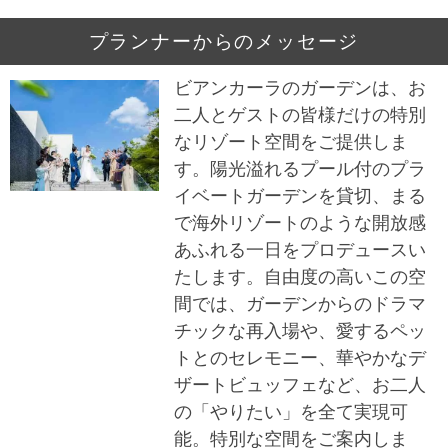
プランナーからのメッセージ
ビアンカーラのガーデンは、お
二人とゲストの皆様だけの特別
なリゾート空間をご提供しま
す。陽光溢れるプール付のプラ
イベートガーデンを貸切、まる
で海外リゾートのような開放感
あふれる一日をプロデュースい
たします。自由度の高いこの空
間では、ガーデンからのドラマ
チックな再入場や、愛するペッ
トとのセレモニー、華やかなデ
ザートビュッフェなど、お二人
の「やりたい」を全て実現可
能。特別な空間をご案内しま