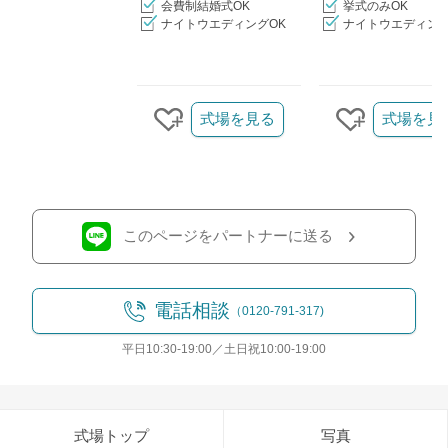
会費制結婚式OK
挙式のみOK
ナイトウエディングOK
ナイトウエディング
クリップ/詳細を見る
式場を見る
式場を見
クリップする
クリップす
このページをパートナーに送る
電話相談
（0120-791-317)
平日10:30-19:00／土日祝10:00-19:00
式場トップ
写真