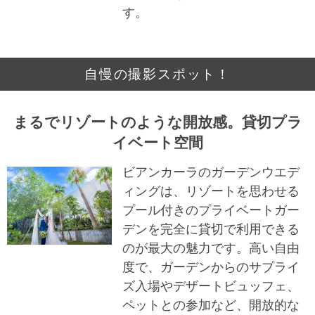
す。
自慢の撮影スポット！
まるでリゾートのような開放感。貸切プラ
イベート空間
ビアンカーラのガーデンウエデ
ィングは、リゾートを思わせる
プール付きのプライベートガー
デンを完全に貸切で利用できる
のが最大の魅力です。高い自由
度で、ガーデンからのサプライ
ズ入場やデザートビュッフェ、
ペットとの参加など、開放的な