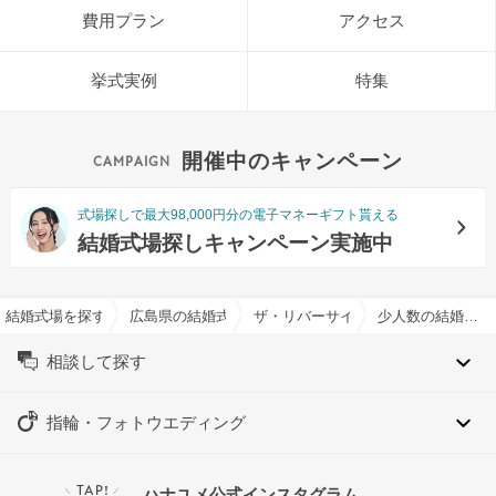
費用プラン
アクセス
挙式実例
特集
開催中のキャンペーン
式場探しで最大98,000円分の電子マネーギフト貰える
結婚式場探しキャンペーン実施中
結婚式場を探すならハナユメ
広島県の結婚式場一覧
ザ・リバーサイドテラス広島ツリー
少人数の結婚式特集
相談して探す
指輪・フォトウエディング
TAP!
ハナユメ公式インスタグラム
＼
／