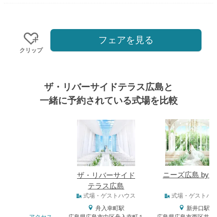
フェアを見る
クリップ
ザ・リバーサイドテラス広島と
一緒に予約されている式場を比較
式場
ニーズ広島 by T
ザ・リバーサイド
テラス広島
式場タイプ
式場・ゲストハウス
式場・ゲストハ
舟入幸町駅
新井口駅