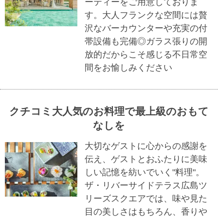
ーティーをご用意しておりま
す。大人フランクな空間には贅
沢なバーカウンターや充実の付
帯設備も完備◎ガラス張りの開
放的だからこそ感じる不日常空
間をお愉しみください
クチコミ大人気のお料理で最上級のおもて
なしを
大切なゲストに心からの感謝を
伝え、ゲストとおふたりに美味
しい記憶を紡いでいく"料理"。
ザ・リバーサイドテラス広島ツ
リーズスクエアでは、味や見た
目の美しさはもちろん、香りや