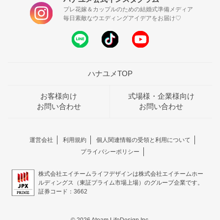
プレ花嫁＆カップルのための結婚式準備メディア
毎日素敵なウエディングアイデアをお届け♡
ハナユメTOP
お客様向け
式場様・企業様向け
お問い合わせ
お問い合わせ
運営会社
利用規約
個人関連情報の受領と利用について
プライバシーポリシー
株式会社エイチームライフデザインは株式会社エイチームホー
ルディングス（東証プライム市場上場）のグループ企業です。
証券コード：3662
© 2026 Ateam LifeDesign Inc.