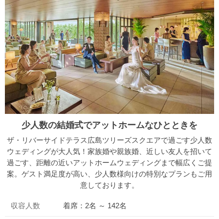
少人数の結婚式でアットホームなひとときを
ザ・リバーサイドテラス広島ツリーズスクエアで過ごす少人数
ウェディングが大人気！家族婚や親族婚、近しい友人を招いて
過ごす、距離の近いアットホームウェディングまで幅広くご提
案。ゲスト満足度が高い、少人数様向けの特別なプランもご用
意しております。
収容人数
着席：2名 ～ 142名