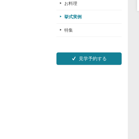
お料理
挙式実例
特集
見学予約する