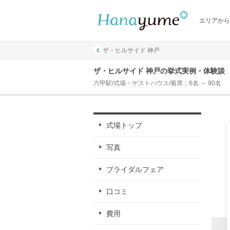
エリアから
ザ・ヒルサイド 神戸
ザ・ヒルサイド 神戸の挙式実例・体験談
六甲駅/式場・ゲストハウス/着席：6名 ～ 90名
式場トップ
写真
ブライダルフェア
口コミ
費用