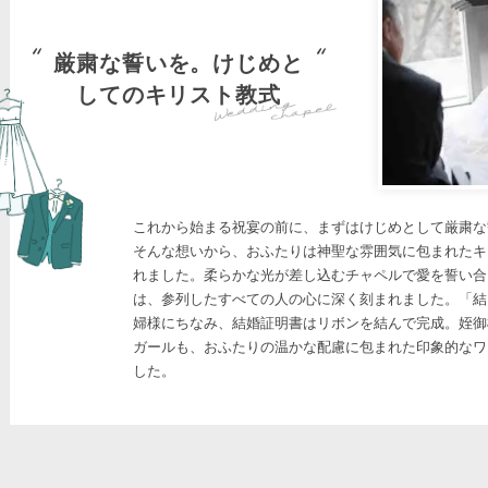
厳粛な誓いを。けじめと
してのキリスト教式
これから始まる祝宴の前に、まずはけじめとして厳粛な
そんな想いから、おふたりは神聖な雰囲気に包まれたキ
れました。柔らかな光が差し込むチャペルで愛を誓い合
は、参列したすべての人の心に深く刻まれました。「結
婦様にちなみ、結婚証明書はリボンを結んで完成。姪御
ガールも、おふたりの温かな配慮に包まれた印象的なワ
した。