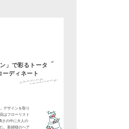
ン」で彩るトータ
コーディネート
」デザインを取り
花はフローリスト
憐さの中に大人の
た。新婦様のヘア