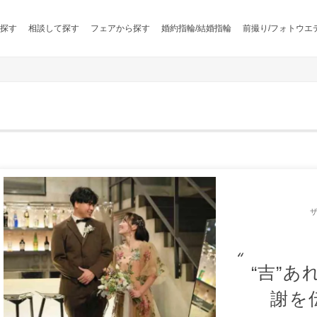
探す
相談して探す
フェアから探す
婚約指輪/結婚指輪
前撮り/フォトウエ
“吉”あ
謝を