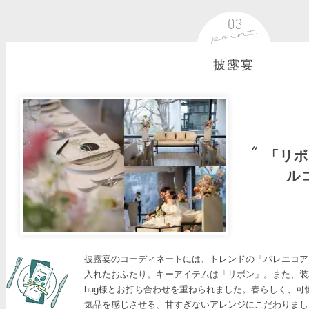
披露宴
「リボ
ル
披露宴のコーディネートには、トレンドの「バレエコア
入れたおふたり。キーアイテムは「リボン」。また、装
hug様とお打ち合わせを重ねられました。春らしく、可
気品を感じさせる、甘すぎないアレンジにこだわりまし