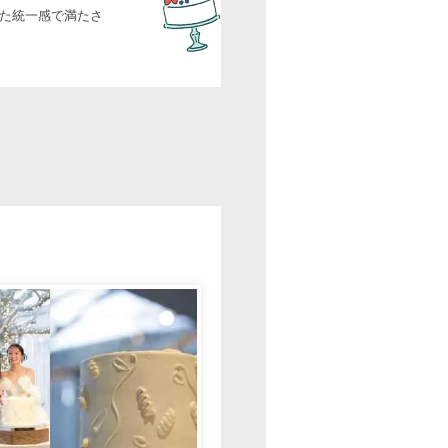
た統一感で満たさ