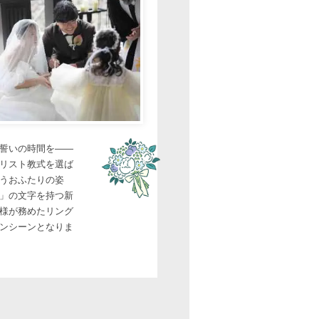
誓いの時間を——
リスト教式を選ば
うおふたりの姿
」の文字を持つ新
様が務めたリング
ンシーンとなりま