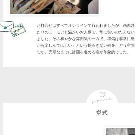
お打合せはすべてオンラインで行われましたが、画面越
たりのユーモアと温かいお人柄で、常に笑いのたえない
ました。その和やかな雰囲気の一方で、準備は非常に緻
から楽しんでほしい」という揺るぎない軸を、どう空間
むか、完璧なまでに計画を進める姿が印象的でした。
挙式