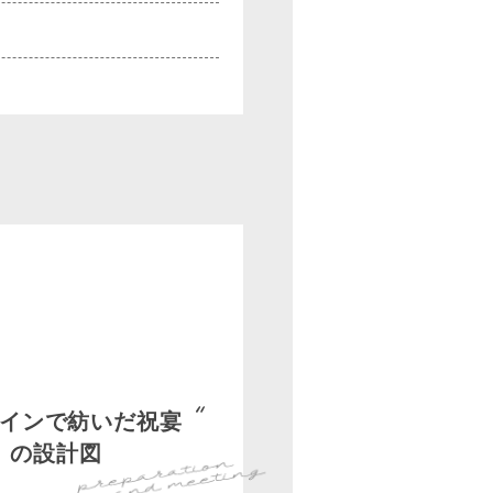
インで紡いだ祝宴
の設計図