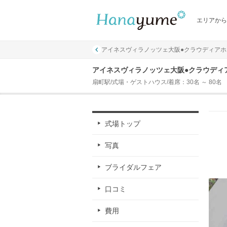
エリアから
アイネスヴィラノッツェ大阪●クラウディアホ
アイネスヴィラノッツェ大阪●クラウディ
扇町駅/式場・ゲストハウス/着席：30名 ～ 80名
式場トップ
写真
ブライダルフェア
口コミ
費用