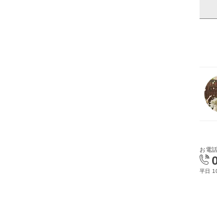
お電
平日 10