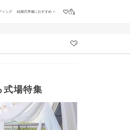
ディング
結婚式準備におすすめ
クリップリスト
ログイン
クリップする
る式場特集