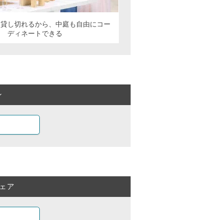
と貸し切れるから、中庭も自由にコー
ディネートできる
ン
ェア