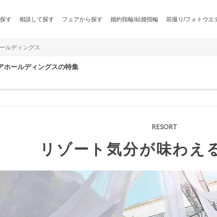
探す
相談して探す
フェアから探す
婚約指輪/結婚指輪
前撮り/フォトウエ
ールディングス
アホールディングスの特集
リゾート気分が味わえ