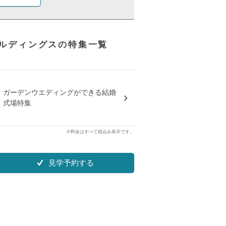
ルディングスの特集一覧
ガーデンウエディングができる結婚
式場特集
※料金はすべて税込み表示です。
見学予約する