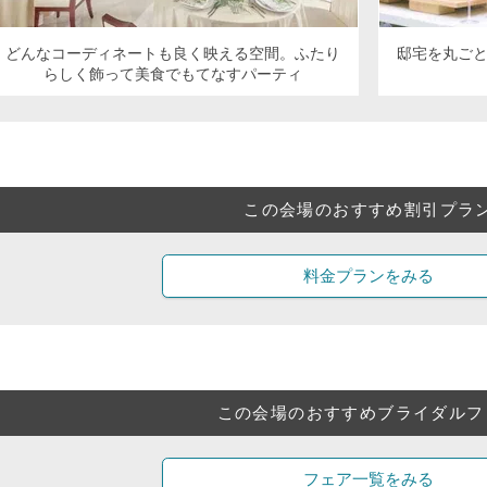
どんなコーディネートも良く映える空間。ふたり
邸宅を丸ご
らしく飾って美食でもてなすパーティ
この会場のおすすめ割引プラ
料金プランをみる
この会場のおすすめブライダルフ
フェア一覧をみる