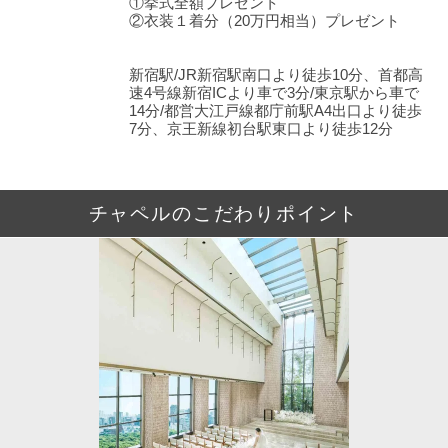
①挙式全額プレゼント
②衣装１着分（20万円相当）プレゼント
新宿駅/JR新宿駅南口より徒歩10分、首都高
速4号線新宿ICより車で3分/東京駅から車で
14分/都営大江戸線都庁前駅A4出口より徒歩
7分、京王新線初台駅東口より徒歩12分
チャペルのこだわりポイント