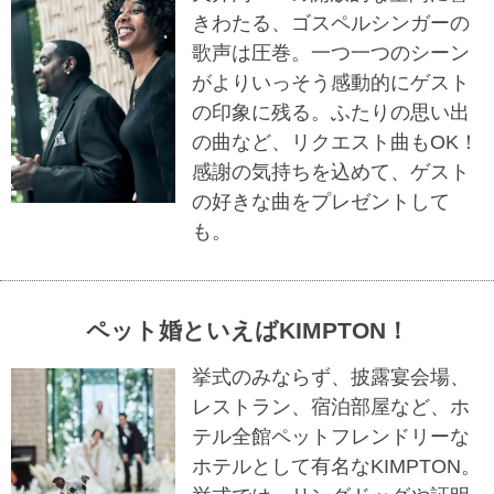
きわたる、ゴスペルシンガーの
歌声は圧巻。一つ一つのシーン
がよりいっそう感動的にゲスト
の印象に残る。ふたりの思い出
の曲など、リクエスト曲もOK！
感謝の気持ちを込めて、ゲスト
の好きな曲をプレゼントして
も。
ペット婚といえばKIMPTON！
挙式のみならず、披露宴会場、
レストラン、宿泊部屋など、ホ
テル全館ペットフレンドリーな
ホテルとして有名なKIMPTON。