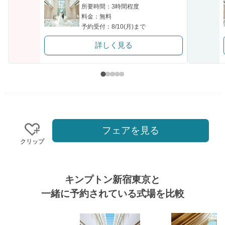
所要時間：3時間程度
料金：無料
予約受付：8/10(月)まで
詳しく見る
フェアを見る
クリップ
キンプトン新宿東京と
一緒に予約されている式場を比較
式場