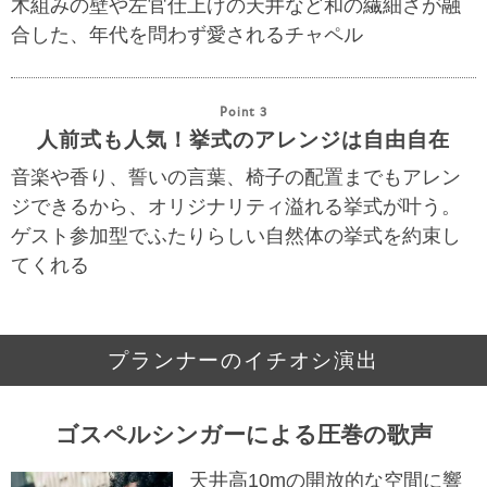
木組みの壁や左官仕上げの天井など和の繊細さが融
合した、年代を問わず愛されるチャペル
Point 3
人前式も人気！挙式のアレンジは自由自在
音楽や香り、誓いの言葉、椅子の配置までもアレン
ジできるから、オリジナリティ溢れる挙式が叶う。
ゲスト参加型でふたりらしい自然体の挙式を約束し
てくれる
プランナーのイチオシ演出
ゴスペルシンガーによる圧巻の歌声
天井高10mの開放的な空間に響