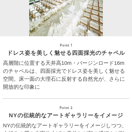
Point 1
ドレス姿を美しく魅せる四面採光のチャペル
高層階に位置する天井高10m・バージンロード16m
のチャペルは、四面採光でドレス姿を美しく魅せる
空間。床一面の大理石に反射する自然光が、さらに
開放的な印象に
Point 2
NYの伝統的なアートギャラリーをイメージ
NYの伝統的なアートギャラリーをイメージしつつ、