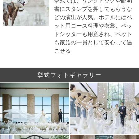
挙式では、リングドッグや証明
書にスタンプを押してもらうな
どの演出が人気。ホテルにはペ
ット用コース料理や衣裳、ペッ
トシッターも用意され、ペット
も家族の一員として安心して過
ごせる
挙式フォトギャラリー