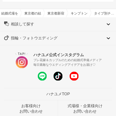
結婚式場を探すならハナユメ
東京都の結婚式場一覧
東京都新宿区の結婚式場一覧
キンプトン新宿東京で結婚式
タイプ別チャペル特集
相談して探す
指輪・フォトウエディング
TAP!
ハナユメ公式インスタグラム
＼
／
プレ花嫁＆カップルのための結婚式準備メディア
毎日素敵なウエディングアイデアをお届け♡
ハナユメTOP
お客様向け
式場様・企業様向け
お問い合わせ
お問い合わせ