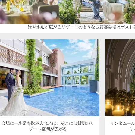
緑や水辺が広がるリゾートのような披露宴会場はゲスト
会場に一歩足を踏み入れれば、そこには貸切のリ
サンタムー
ゾート空間が広がる
ミ