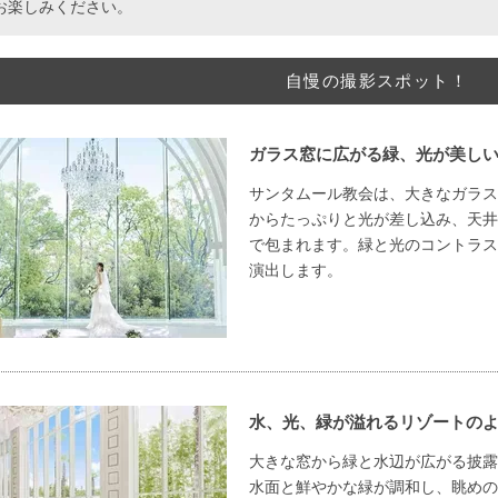
お楽しみください。
自慢の撮影スポット！
ガラス窓に広がる緑、光が美し
サンタムール教会は、大きなガラス
からたっぷりと光が差し込み、天井
で包まれます。緑と光のコントラス
演出します。
水、光、緑が溢れるリゾートの
大きな窓から緑と水辺が広がる披露
水面と鮮やかな緑が調和し、眺めの