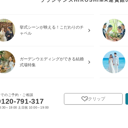
ララシャンスHIROSHIMA迎賓
挙式シーンが映える！こだわりのチ
ャペル
ガーデンウエディングができる結婚
式場特集
話でのご予約・ご相談
クリップ
0120-791-317
:30～19:00 土日祝 10:00～19:00