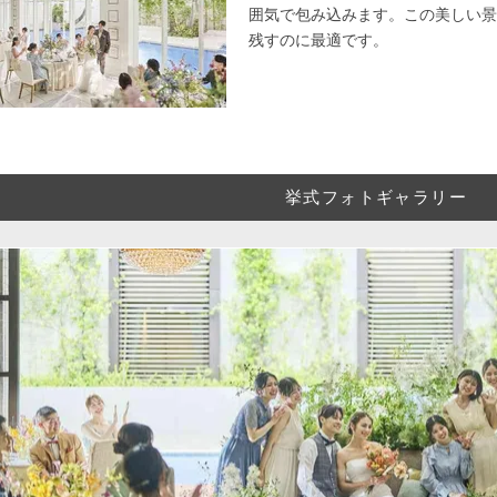
囲気で包み込みます。この美しい景
残すのに最適です。
挙式フォトギャラリー