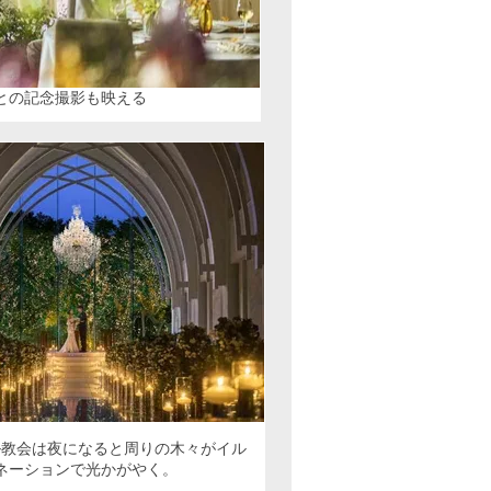
との記念撮影も映える
ル教会は夜になると周りの木々がイル
ネーションで光かがやく。