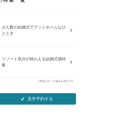
館の特集一覧
少人数の結婚式でアットホームなひ
ととき
リゾート気分が味わえる結婚式場特
集
※料金はすべて税込み表示です。
見学予約する