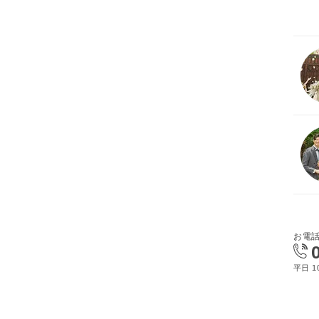
お電
平日 10