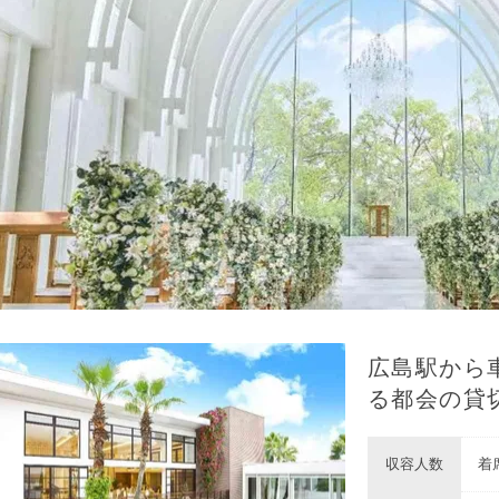
広島駅から
る都会の貸
収容人数
着席