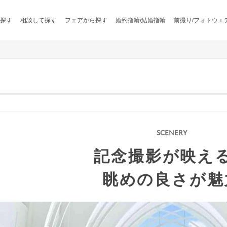
探す
相談して探す
フェアから探す
婚約指輪/結婚指輪
前撮り/フォトウエ
記念撮影が映え
眺めの良さが魅