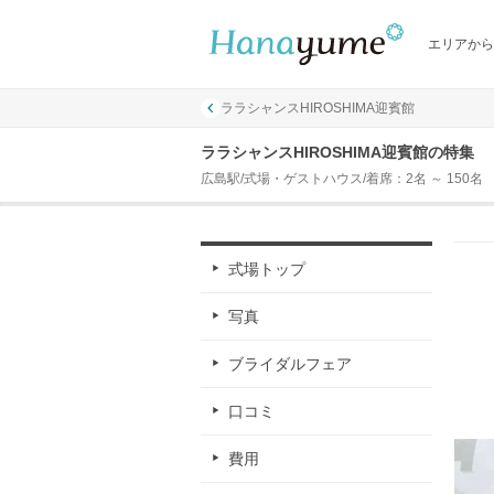
エリアから
ララシャンスHIROSHIMA迎賓館
ララシャンスHIROSHIMA迎賓館の特集
広島駅/式場・ゲストハウス/着席：2名 ～ 150名
式場トップ
写真
ブライダルフェア
口コミ
費用