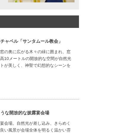
いチャペル「サンタムール教会」
窓の奥に広がる木々の緑に囲まれ、窓
高10メートルの開放的な空間が自然光
トが美しく、神聖で幻想的なシーンを
ような開放的な披露宴会場
宴会場。自然光が差し込み、きらめく
良い風景が会場全体を明るく温かい雰