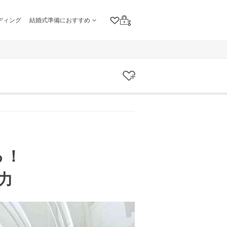
ディング
結婚式準備におすすめ
クリップリスト
ログイン
クリップする
る！
力