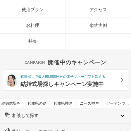
費用プラン
アクセス
お料理
挙式実例
特集
開催中のキャンペーン
式場探しで最大98,000円分の電子マネーギフト貰える
結婚式場探しキャンペーン実施中
結婚式場を探すならハナユメ
兵庫県の結婚式場一覧
兵庫県神戸市の結婚式場一覧
ニーズ神戸山手 by T&G WE
ガーデンウエディング特集
相談して探す