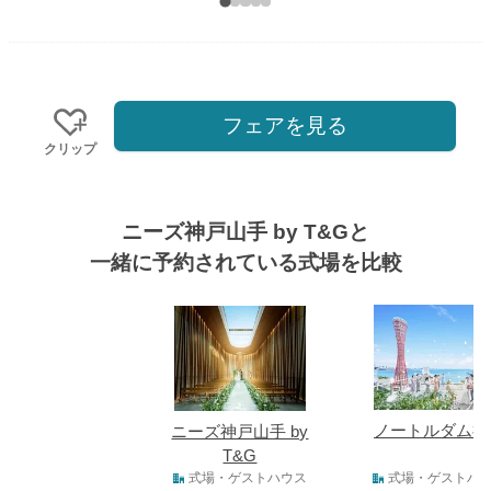
フェアを見る
クリップ
ニーズ神戸山手 by T&Gと
一緒に予約されている式場を比較
式場
ノートルダム神
ニーズ神戸山手 by
T&G
式場タイプ
式場・ゲストハウス
式場・ゲストハ