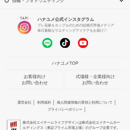
指輪・フォトウエディング
TAP!
ハナユメ公式インスタグラム
＼
／
プレ花嫁＆カップルのための結婚式準備メディア
毎日素敵なウエディングアイデアをお届け♡
ハナユメTOP
お客様向け
式場様・企業様向け
お問い合わせ
お問い合わせ
運営会社
利用規約
個人関連情報の受領と利用について
プライバシーポリシー
株式会社エイチームライフデザインは株式会社エイチームホー
ルディングス（東証プライム市場上場）のグループ企業です。