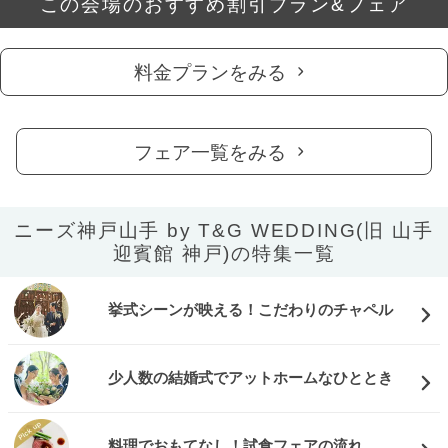
この会場のおすすめ割引プラン&フェア
料金プランをみる
フェア一覧をみる
ニーズ神戸山手 by T&G WEDDING(旧 山手
迎賓館 神戸)の特集一覧
挙式シーンが映える！こだわりのチャペル
少人数の結婚式でアットホームなひととき
料理でおもてなし！試食フェアの流れ