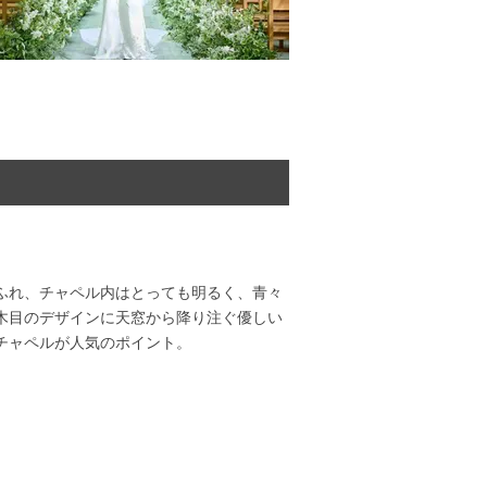
ふれ、チャペル内はとっても明るく、青々
木目のデザインに天窓から降り注ぐ優しい
チャペルが人気のポイント。