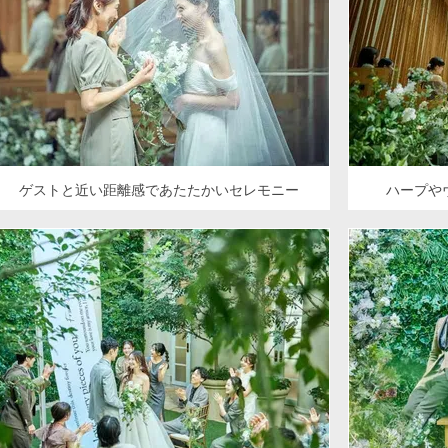
ゲストと近い距離感であたたかいセレモニー
ハープや