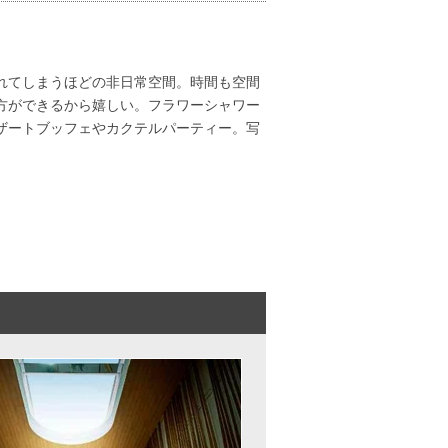
れてしまうほどの非日常空間。時間も空間
方ができるから嬉しい。フラワーシャワー
ザートブッフェやカクテルパーティー。写