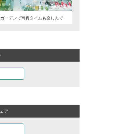
るガーデンで写真タイムも楽しんで
ン
ェア