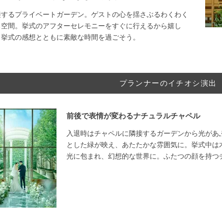
接するプライベートガーデン。ゲストの心を揺さぶるわくわく
る空間。挙式のアフターセレモニーをすぐに行えるから嬉し
。挙式の感想とともに素敵な時間を過ごそう。
プランナーのイチオシ演出
前後で表情が変わるナチュラルチャペル
入退時はチャペルに隣接するガーデンから光があ
とした緑が映え、あたたかな雰囲気に。挙式中は
光に包まれ、幻想的な世界に。ふたつの顔を持つ