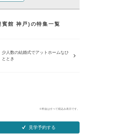
手迎賓館 神戸)の特集一覧
少人数の結婚式でアットホームなひ
ととき
※料金はすべて税込み表示です。
見学予約する