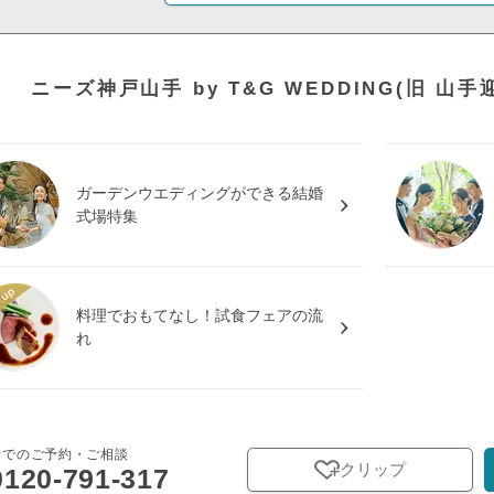
ニーズ神戸山手 by T&G WEDDING(旧 山
ガーデンウエディングができる結婚
式場特集
料理でおもてなし！試食フェアの流
れ
話でのご予約・ご相談
クリップ
0120-791-317