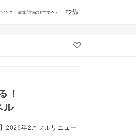
ディング
結婚式準備におすすめ
クリップリスト
ログイン
クリップする
る！
ペル
】2026年2月フルリニュー