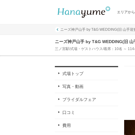
エリアから
ニーズ神戸山手 by T&G WEDDING(旧 山手迎
ニーズ神戸山手 by T&G WEDDING(旧
三ノ宮駅/式場・ゲストハウス/着席：10名 ～ 114
式場トップ
写真・動画
ブライダルフェア
口コミ
費用