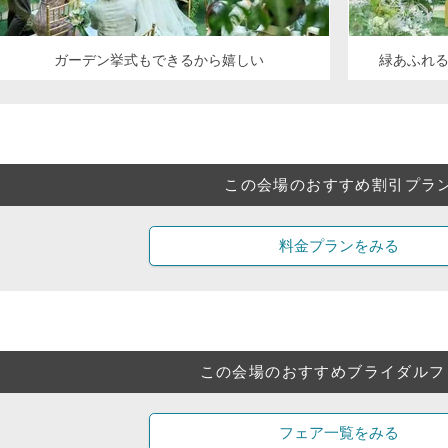
ガーデン挙式もできるから嬉しい
緑あふれ
この会場のおすすめ割引プラ
料金プランをみる
この会場のおすすめブライダルフ
フェア一覧をみる