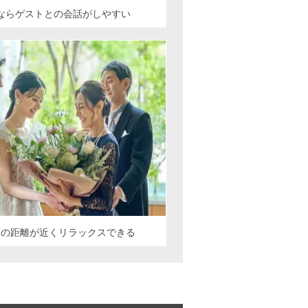
ならゲストとの会話がしやすい
との距離が近くリラックスできる