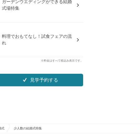
ガーデンウエディングができる結婚
式場特集
料理でおもてなし！試食フェアの流
れ
※料金はすべて税込み表示です。
見学予約する
婚式
少人数の結婚式特集