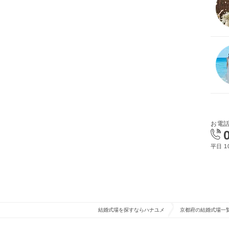
お電
平日 10
結婚式場を探すならハナユメ
京都府の結婚式場一