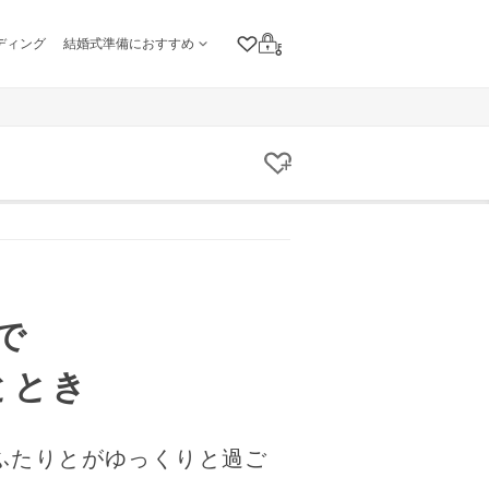
ディング
結婚式準備におすすめ
クリップリスト
ログイン
クリップする
で
ととき
ふたりとがゆっくりと過ご