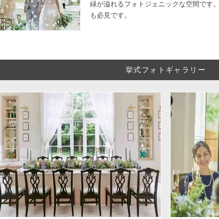
緑が溢れるフォトジェニックな空間です
も必見です。
挙式フォトギャラリー