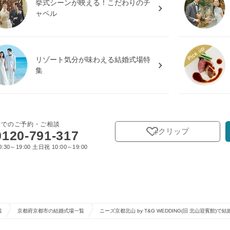
挙式シーンが映える！こだわりのチ
ャペル
リゾート気分が味わえる結婚式場特
集
話でのご予約・ご相談
クリップ
0120-791-317
:30～19:00 土日祝 10:00～19:00
覧
京都府京都市の結婚式場一覧
ニーズ京都北山 by T&G WEDDING(旧 北山迎賓館)で結