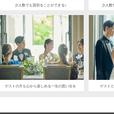
少人数でも貸切ることができる♪
少人数
ゲストの方も心から楽しめる一生の思い出を
ゲスト