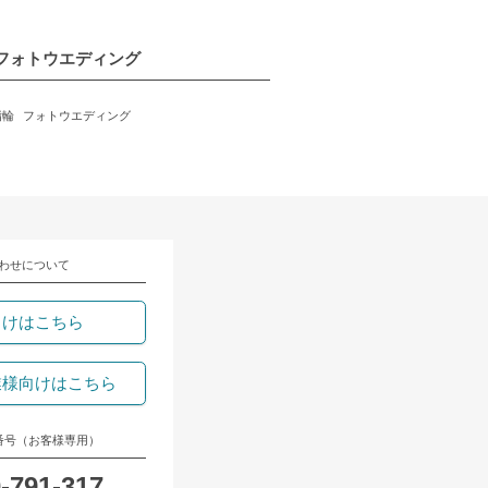
フォトウエディング
指輪
フォトウエディング
わせについて
向けはこちら
業様向けはこちら
番号（お客様専用）
-791-317