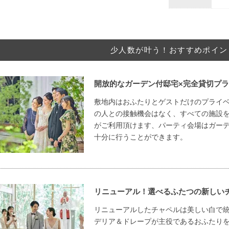
少人数が叶う！おすすめポイン
開放的なガーデン付邸宅×完全貸切プ
敷地内はおふたりとゲストだけのプライ
の人との接触機会はなく、すべての施設
がご利用頂けます、パーティ会場はガー
十分に行うことができます。
リニューアル！選べるふたつの新しい
リニューアルしたチャペルは美しい白で
デリア＆ドレープが主役であるおふたり