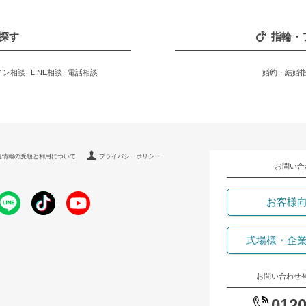
探す
指輪・
イン相談
LINE相談
電話相談
婚約・結婚
連情報の受領と利用について
プライバシーポリシー
お問い合
お客様
式場様・企
お問い合わせ
0120