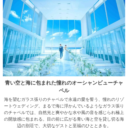
青い空と海に包まれた憧れのオーシャンビューチャ
ペル
海を望むガラス張りのチャペルで永遠の愛を誓う、憧れのリゾ
ートウェディング。まるで海に浮かんでいるようなガラス張り
のチャペルでは、自然光と爽やかな水や風の音を感じられ極上
の開放感に包まれる。目の前に広がる青い海と空を貸し切る海
辺の別荘で、大切なゲストと至福のひとときを。