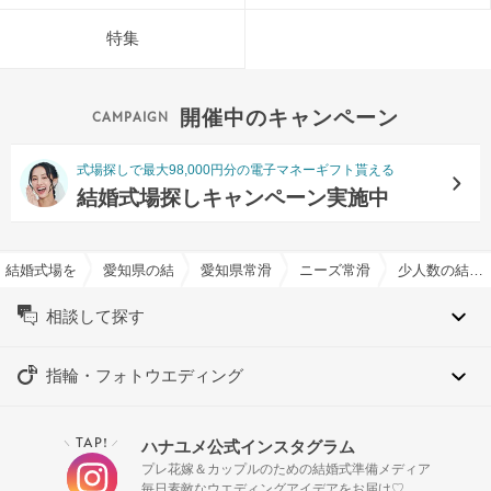
特集
開催中のキャンペーン
式場探しで最大98,000円分の電子マネーギフト貰える
結婚式場探しキャンペーン実施中
結婚式場を探すならハナユメ
愛知県の結婚式場一覧
愛知県常滑市の結婚式場一覧
ニーズ常滑 by T&G WED
少人数の結婚式特集
相談して探す
指輪・フォトウエディング
TAP!
ハナユメ公式インスタグラム
＼
／
プレ花嫁＆カップルのための結婚式準備メディア
毎日素敵なウエディングアイデアをお届け♡