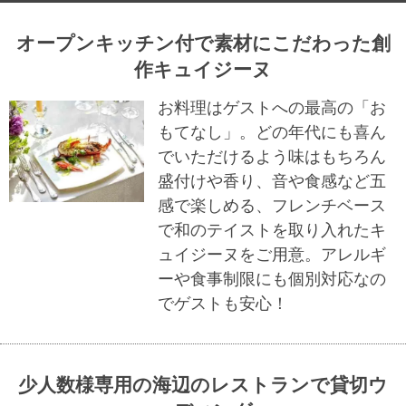
オープンキッチン付で素材にこだわった創
作キュイジーヌ
お料理はゲストへの最高の「お
もてなし」。どの年代にも喜ん
でいただけるよう味はもちろん
盛付けや香り、音や食感など五
感で楽しめる、フレンチベース
で和のテイストを取り入れたキ
ュイジーヌをご用意。アレルギ
ーや食事制限にも個別対応なの
でゲストも安心！
少人数様専用の海辺のレストランで貸切ウ