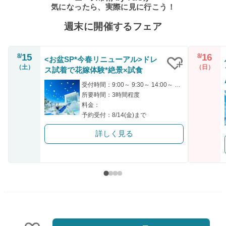
気になったら、実際に見に行こう！
週末に開催するフェア
15
16
8/
8/
<お盆SP*今春リニューアル>ドレ
（土）
（日）
ス試着で花嫁体験*絶景×試食
クリップ
受付時間：9:00～ 9:30～ 14:00～ 14:30～ 18:00～
所要時間：3時間程度
料金：
予約受付：8/14(金)まで
詳しく見る