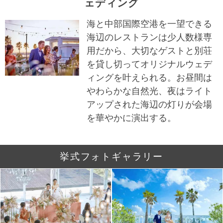
ェディング
海と中部国際空港を一望できる
海辺のレストランは少人数様専
用だから、大切なゲストと別荘
を貸し切ってオリジナルウェデ
ィングを叶えられる。お昼間は
やわらかな自然光、夜はライト
アップされた海辺の灯りが会場
を華やかに演出する。
挙式フォトギャラリー