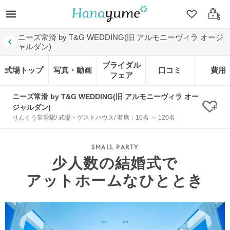
クリップ
ログ
ニーズ常滑 by T&G WEDDING(旧 アルモニーヴィラ オージ
ャルダン)
ブライダル
式場トップ
写真・動画
口コミ
費用
フェア
ニーズ常滑 by T&G WEDDING(旧 アルモニーヴィラ オー
ジャルダン)
クリ
りんくう常滑駅/ 式場・ゲストハウス/ 着席：10名 ～ 120名
少人数の結婚式で
アットホームなひととき