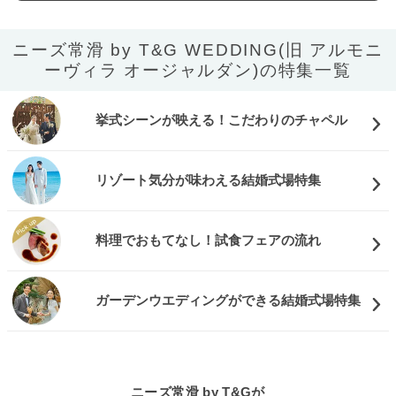
ニーズ常滑 by T&G WEDDING(旧 アルモニ
ーヴィラ オージャルダン)の特集一覧
挙式シーンが映える！こだわりのチャペル
リゾート気分が味わえる結婚式場特集
料理でおもてなし！試食フェアの流れ
ガーデンウエディングができる結婚式場特集
ニーズ常滑 by T&Gが