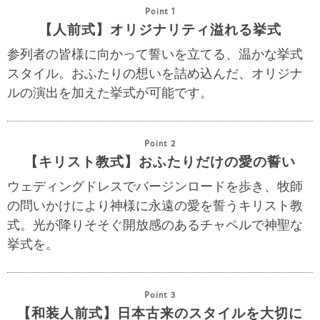
Point 1
【人前式】オリジナリティ溢れる挙式
参列者の皆様に向かって誓いを立てる、温かな挙式
スタイル。おふたりの想いを詰め込んだ、オリジナ
ルの演出を加えた挙式が可能です。
Point 2
【キリスト教式】おふたりだけの愛の誓い
ウェディングドレスでバージンロードを歩き、牧師
の問いかけにより神様に永遠の愛を誓うキリスト教
式。光が降りそそぐ開放感のあるチャペルで神聖な
挙式を。
Point 3
【和装人前式】日本古来のスタイルを大切に