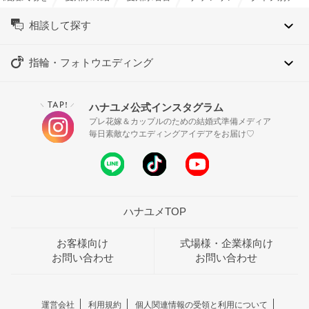
相談して探す
指輪・フォトウエディング
TAP!
ハナユメ公式インスタグラム
＼
／
プレ花嫁＆カップルのための結婚式準備メディア
毎日素敵なウエディングアイデアをお届け♡
ハナユメTOP
お客様向け
式場様・企業様向け
お問い合わせ
お問い合わせ
運営会社
利用規約
個人関連情報の受領と利用について