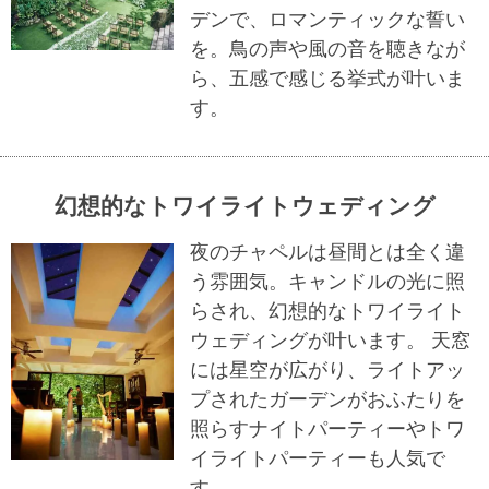
デンで、ロマンティックな誓い
を。鳥の声や風の音を聴きなが
ら、五感で感じる挙式が叶いま
す。
幻想的なトワイライトウェディング
夜のチャペルは昼間とは全く違
う雰囲気。キャンドルの光に照
らされ、幻想的なトワイライト
ウェディングが叶います。 天窓
には星空が広がり、ライトアッ
プされたガーデンがおふたりを
照らすナイトパーティーやトワ
イライトパーティーも人気で
す。