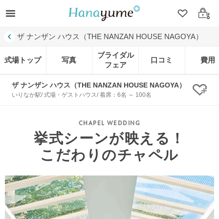
クリップ
ログ
ザ ナンザン ハウス（THE NANZAN HOUSE NAGOYA）
ブライダル
式場トップ
写真
口コミ
費用
フェア
ザ ナンザン ハウス（THE NANZAN HOUSE NAGOYA）
クリ
いりなか駅/ 式場・ゲストハウス/ 着席：6名 ～ 100名
挙式シーンが映える！
こだわりのチャペル