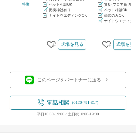
特徴
ペット相談OK
貸切(フロア貸切含
提携神社有り
ペット相談OK
ナイトウエディングOK
挙式のみOK
ナイトウエディング
クリップ/詳細を見る
式場を見る
式場を見
クリップする
クリップす
このページをパートナーに送る
電話相談
（0120-791-317)
平日10:30-19:00／土日祝10:00-19:00