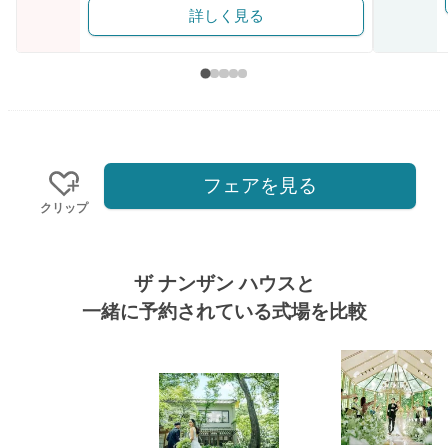
詳しく見る
フェアを見る
クリップ
ザ ナンザン ハウスと
一緒に予約されている式場を比較
式場