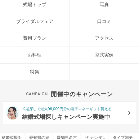
式場トップ
写真
ブライダルフェア
口コミ
費用プラン
アクセス
お料理
挙式実例
特集
開催中のキャンペーン
式場探しで最大98,000円分の電子マネーギフト貰える
結婚式場探しキャンペーン実施中
結婚式場を探すならハナユメ
愛知県の結婚式場一覧
愛知県名古屋市の結婚式場一覧
ザ ナンザン ハウス（THE NA
タイプ別チャペル特集