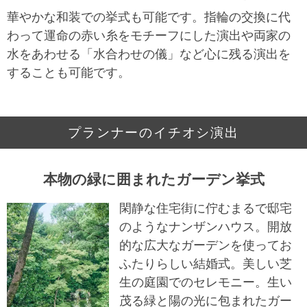
華やかな和装での挙式も可能です。指輪の交換に代
わって運命の赤い糸をモチーフにした演出や両家の
水をあわせる「水合わせの儀」など心に残る演出を
することも可能です。
プランナーのイチオシ演出
本物の緑に囲まれたガーデン挙式
閑静な住宅街に佇むまるで邸宅
のようなナンザンハウス。開放
的な広大なガーデンを使ってお
ふたりらしい結婚式。美しい芝
生の庭園でのセレモニー。生い
茂る緑と陽の光に包まれたガー