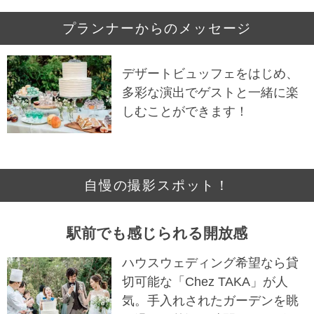
プランナーからのメッセージ
デザートビュッフェをはじめ、
多彩な演出でゲストと一緒に楽
しむことができます！ㅤㅤㅤㅤㅤㅤㅤㅤㅤㅤㅤㅤㅤㅤㅤㅤㅤㅤㅤㅤㅤㅤㅤㅤㅤㅤㅤㅤㅤㅤㅤㅤㅤㅤㅤㅤㅤㅤㅤㅤㅤㅤㅤㅤㅤㅤㅤㅤㅤㅤㅤㅤㅤㅤㅤㅤㅤㅤㅤㅤㅤㅤㅤㅤㅤㅤㅤㅤㅤㅤㅤㅤㅤㅤㅤㅤㅤㅤㅤㅤㅤㅤㅤㅤㅤㅤㅤㅤㅤㅤㅤㅤㅤㅤㅤㅤㅤㅤㅤㅤㅤㅤㅤㅤㅤㅤㅤㅤㅤㅤㅤㅤ
自慢の撮影スポット！
駅前でも感じられる開放感ㅤㅤㅤㅤㅤㅤㅤㅤㅤㅤㅤㅤㅤㅤ
ハウスウェディング希望なら貸
切可能な「Chez TAKA」が人
気。手入れされたガーデンを眺