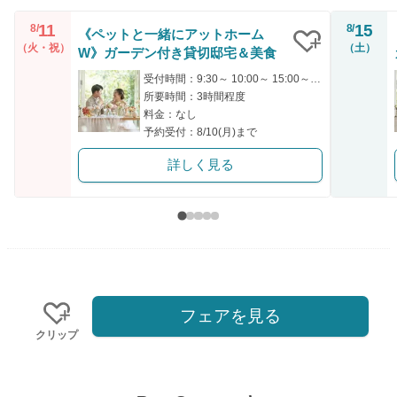
11
15
8/
8/
《ペットと一緒にアットホーム
（火・祝）
（土）
W》ガーデン付き貸切邸宅＆美食
クリップ
受付時間：9:30～ 10:00～ 15:00～ 17:00～
所要時間：3時間程度
料金：なし
予約受付：8/10(月)まで
詳しく見る
フェアを見る
クリップ