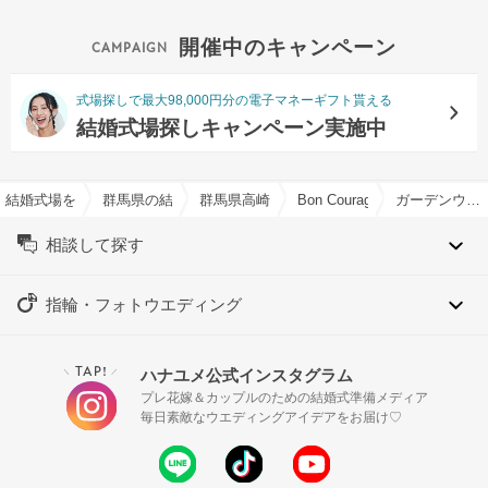
開催中のキャンペーン
式場探しで最大98,000円分の電子マネーギフト貰える
結婚式場探しキャンペーン実施中
結婚式場を探すならハナユメ
群馬県の結婚式場一覧
群馬県高崎市の結婚式場一覧
Bon Courageで結婚式
ガーデンウエディング特集
相談して探す
指輪・フォトウエディング
TAP!
ハナユメ公式インスタグラム
＼
／
プレ花嫁＆カップルのための結婚式準備メディア
毎日素敵なウエディングアイデアをお届け♡