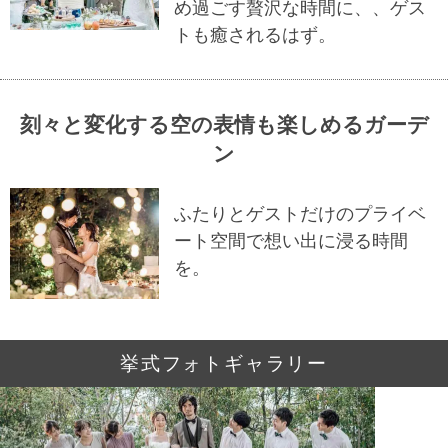
め過ごす贅沢な時間に、、ゲス
トも癒されるはず。ㅤㅤㅤㅤㅤㅤㅤㅤㅤㅤㅤㅤㅤㅤㅤㅤㅤㅤㅤㅤㅤㅤㅤㅤㅤㅤㅤㅤㅤㅤㅤㅤㅤㅤㅤㅤㅤㅤㅤㅤㅤㅤㅤㅤㅤㅤㅤㅤㅤㅤㅤㅤㅤㅤㅤㅤㅤㅤㅤㅤㅤㅤㅤㅤㅤㅤㅤㅤㅤ
刻々と変化する空の表情も楽しめるガーデ
ンㅤㅤㅤㅤㅤㅤㅤㅤㅤㅤ
ふたりとゲストだけのプライベ
ート空間で想い出に浸る時間
を。 ㅤㅤㅤㅤㅤㅤㅤㅤㅤㅤㅤㅤㅤㅤㅤㅤㅤㅤㅤㅤㅤㅤㅤㅤㅤㅤㅤㅤㅤㅤㅤㅤㅤㅤㅤㅤㅤㅤㅤㅤㅤㅤㅤㅤㅤㅤㅤㅤㅤㅤㅤㅤㅤㅤㅤㅤㅤㅤㅤㅤㅤㅤㅤㅤㅤㅤㅤㅤㅤㅤㅤㅤㅤㅤㅤㅤㅤㅤㅤㅤㅤㅤㅤㅤ
挙式フォトギャラリー