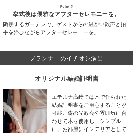
Point 3
挙式後は優雅なアフターセレモニーを。
隣接するガーデンで、ゲストからの温かい歓声と拍
手を浴びながらアフターセレモニーを。ㅤㅤㅤㅤㅤㅤㅤㅤㅤㅤㅤㅤㅤㅤㅤㅤㅤㅤㅤㅤㅤㅤㅤㅤ
プランナーのイチオシ演出
オリジナル結婚証明書ㅤㅤㅤㅤㅤㅤ
エテルナ高崎では木で作られた
結婚証明書をご用意することが
可能。森の光教会の雰囲気に合
わせて木を使用し、シンプル
に。お部屋にインテリアとして