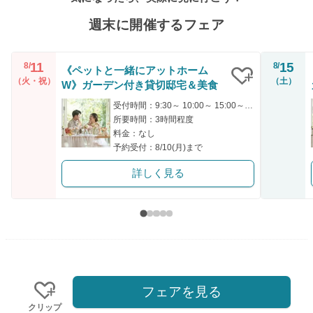
週末に開催するフェア
11
15
8/
8/
《ペットと一緒にアットホーム
（火・祝）
（土）
W》ガーデン付き貸切邸宅＆美食
クリップ
受付時間：9:30～ 10:00～ 15:00～ 17:00～
所要時間：3時間程度
料金：なし
予約受付：8/10(月)まで
詳しく見る
フェアを見る
クリップ