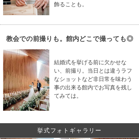
飾ることも。ㅤㅤㅤㅤㅤㅤㅤㅤㅤㅤㅤㅤㅤㅤㅤㅤㅤㅤㅤㅤㅤㅤㅤㅤㅤㅤㅤㅤㅤㅤㅤㅤㅤㅤㅤㅤㅤㅤㅤㅤㅤㅤ
教会での前撮りも。館内どこで撮っても◎
結婚式を挙げる前に欠かせな
い、前撮り。当日とは違うラフ
なショットなど非日常を味わう
事の出来る館内でお写真を残し
てみては。ㅤㅤㅤㅤㅤㅤㅤㅤㅤㅤㅤㅤㅤㅤㅤㅤㅤㅤㅤㅤㅤㅤㅤㅤㅤㅤㅤㅤㅤㅤㅤㅤㅤㅤㅤㅤㅤㅤㅤㅤㅤㅤㅤㅤㅤㅤㅤㅤㅤㅤㅤㅤㅤㅤ
挙式フォトギャラリー