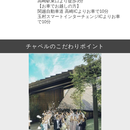
高崎駅東口より徒歩3分
【お車でお越しの方】
関越自動車道 高崎ICよりお車で10分
玉村スマートインターチェンジICよりお車
で10分
チャペルのこだわりポイント