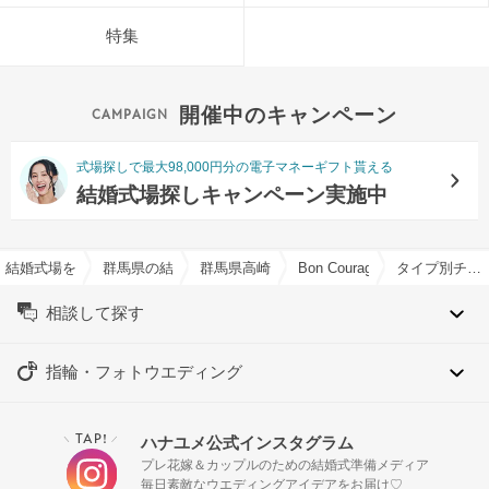
特集
開催中のキャンペーン
式場探しで最大98,000円分の電子マネーギフト貰える
結婚式場探しキャンペーン実施中
結婚式場を探すならハナユメ
群馬県の結婚式場一覧
群馬県高崎市の結婚式場一覧
Bon Courageで結婚式
タイプ別チャペル特集
相談して探す
指輪・フォトウエディング
TAP!
ハナユメ公式インスタグラム
＼
／
プレ花嫁＆カップルのための結婚式準備メディア
毎日素敵なウエディングアイデアをお届け♡