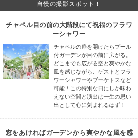
自慢の撮影スポット！
チャペル目の前の大階段にて祝福のフラワ
ーシャワー
チャペルの扉を開けたらプール
付ガーデンが目の前に広がる。
どこまでも広がる空と爽やかな
風を感じながら、ゲストとフラ
ワーシャワーやブーケトスなど
可能！この特別な日にしか味わ
えない空間と演出は一生の思い
出として心に刻まれるはず！
窓をあければガーデンから爽やかな風を感