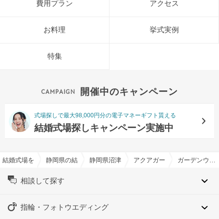
費用プラン
アクセス
お料理
挙式実例
特集
開催中のキャンペーン
式場探しで最大98,000円分の電子マネーギフト貰える
結婚式場探しキャンペーン実施中
結婚式場を探すならハナユメ
静岡県の結婚式場一覧
静岡県沼津市の結婚式場一覧
アクアガーデン迎賓館（沼津
ガーデンウエディング特集
相談して探す
指輪・フォトウエディング