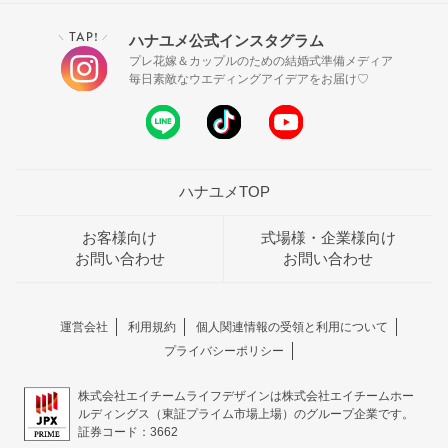
TAP!
ハナユメ公式インスタグラム
＼
／
プレ花嫁＆カップルのための結婚式準備メディア
毎日素敵なウエディングアイデアをお届け♡
ハナユメTOP
お客様向け
式場様・企業様向け
お問い合わせ
お問い合わせ
運営会社
利用規約
個人関連情報の受領と利用について
プライバシーポリシー
株式会社エイチームライフデザインは株式会社エイチームホー
ルディングス（東証プライム市場上場）のグループ企業です。
証券コード：3662