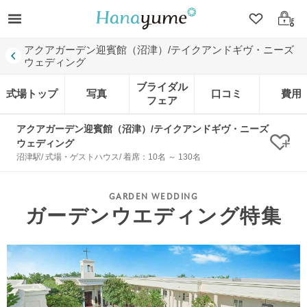
クリップ
ログ
アクアガーデン迎賓館（沼津）/テイクアンドギヴ・ニーズ
ウェディング
ブライダル
式場トップ
写真
口コミ
費用
フェア
アクアガーデン迎賓館（沼津）/テイクアンドギヴ・ニーズ
ウェディング
クリ
沼津駅/ 式場・ゲストハウス/ 着席：10名 ～ 130名
ガーデンウエディング特集