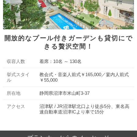
開放的なプール付きガーデンも貸切にで
きる贅沢空間！
収容人数
着席：10名 ～ 130名
挙式スタイ
教会式・音楽人前式￥165,000／宴内人前式
ル
￥55,000
所在地
静岡県沼津市米山町3-37
アクセス
沼津駅 / JR沼津駅北口より徒歩5分、東名高
速自動車道沼津ICより車で15分