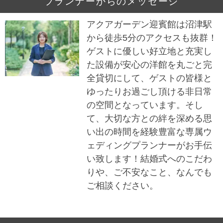
プランナーからのメッセージ
アクアガーデン迎賓館は沼津駅
から徒歩5分のアクセスも抜群！
ゲストに優しい好立地と充実し
た設備が安心の洋館を丸ごと完
全貸切にして、ゲストの皆様と
ゆったりお過ごし頂ける非日常
の空間となっています。そし
て、大切な方との絆を深める思
い出の時間を経験豊富な専属ウ
ェディングプランナーがお手伝
い致します！結婚式へのこだわ
りや、ご不安なこと、なんでも
ご相談ください。