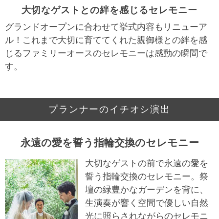
大切なゲストとの絆を感じるセレモニー
グランドオープンに合わせて挙式内容もリニューア
ル！これまで大切に育ててくれた親御様との絆を感
じるファミリーオースのセレモニーは感動の瞬間で
す。
プランナーのイチオシ演出
永遠の愛を誓う指輪交換のセレモニー
大切なゲストの前で永遠の愛を
誓う指輪交換のセレモニー。祭
壇の緑豊かなガーデンを背に、
生演奏が響く空間で優しい自然
光に照らされながらのセレモニ