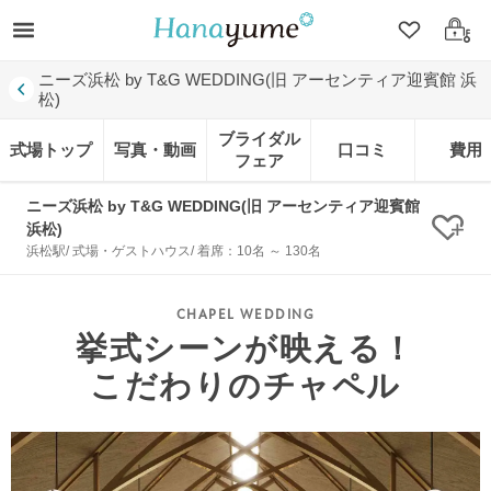
クリップ
ログ
ニーズ浜松 by T&G WEDDING(旧 アーセンティア迎賓館 浜
松)
ブライダル
式場トップ
写真・動画
口コミ
費用
フェア
ニーズ浜松 by T&G WEDDING(旧 アーセンティア迎賓館
浜松)
クリ
浜松駅/ 式場・ゲストハウス/ 着席：10名 ～ 130名
挙式シーンが映える！
こだわりのチャペル