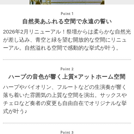
Point 1
自然美あふれる空間で永遠の誓い
2026年2月リニューアル！祭壇からは柔らかな自然光
が差し込み、青空と緑を望む開放的な空間にリニュ
ーアル。自然溢れる空間で感動的な挙式が叶う。
Point 2
ハープの音色が響く上質×アットホーム空間
ハープやバイオリン、フルートなどの生演奏が響く
落ち着いた雰囲気の上質な空間を演出。サックスや
チェロなど奏者の変更も自由自在でオリジナルな挙
式が叶う♪
Point 3