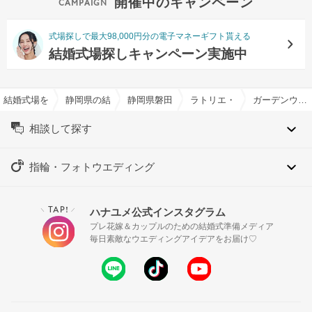
開催中のキャンペーン
式場探しで最大98,000円分の電子マネーギフト貰える
結婚式場探しキャンペーン実施中
結婚式場を探すならハナユメ
静岡県の結婚式場一覧
静岡県磐田市の結婚式場一覧
ラトリエ・ドゥ・マリエで結
ガーデンウエディング特集
相談して探す
指輪・フォトウエディング
TAP!
ハナユメ公式インスタグラム
＼
／
プレ花嫁＆カップルのための結婚式準備メディア
毎日素敵なウエディングアイデアをお届け♡