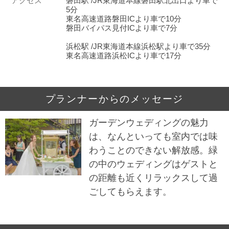
アクセス
磐田駅 /JR東海道本線磐田駅北出口より車で
5分
東名高速道路磐田ICより車で10分
磐田バイパス見付ICより車で7分
浜松駅 /JR東海道本線浜松駅より車で35分
東名高速道路浜松ICより車で17分
プランナーからのメッセージ
ガーデンウェディングの魅力
は、なんといっても室内では味
わうことのできない解放感。緑
の中のウェディングはゲストと
の距離も近くリラックスして過
ごしてもらえます。