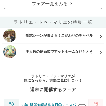
フェア一覧をみる
ラトリエ・ドゥ・マリエの特集一覧
挙式シーンが映える！こだわりのチャペル
少人数の結婚式でアットホームなひととき
ラトリエ・ドゥ・マリエが
気になったら、実際に見に行こう！
週末に開催するフェア
8
9
8/
8/
＼年1開催★縁起良き日◎／コスパ