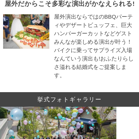
屋外だからこそ多彩な演出がかなえられる!
屋外演出ならではのBBQパーテ
ィやデザートビュッフェ、巨大
ハンバーガーカットなどゲスト
みんなが楽しめる演出が叶う！
バイクに乗ってサプライズ入場
なんていう演出も!おふたりらし
さ溢れる結婚式をご提案しま
す。
挙式フォトギャラリー