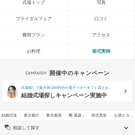
式場トップ
写真
ブライダルフェア
口コミ
費用プラン
アクセス
お料理
挙式実例
開催中のキャンペーン
式場探しで最大98,000円分の電子マネーギフト貰える
結婚式場探しキャンペーン実施中
結婚式場を探すならハナユメ
東京都の結婚式場一覧
東京都港区の結婚式場一覧
響 風庭 赤坂で結婚式
挙式実例
お酒とカメラのオリジナルウェディング
相談して探す