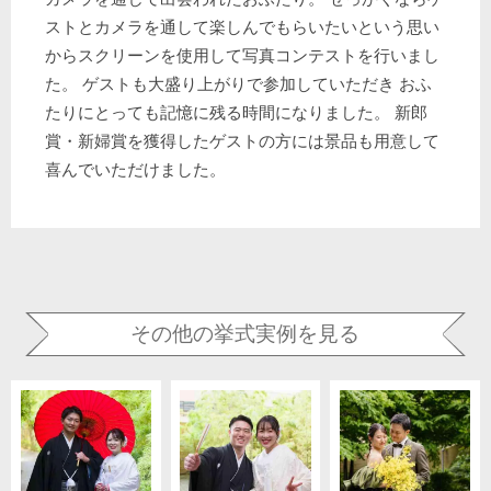
ストとカメラを通して楽しんでもらいたいという思い
からスクリーンを使用して写真コンテストを行いまし
た。 ゲストも大盛り上がりで参加していただき おふ
たりにとっても記憶に残る時間になりました。 新郎
賞・新婦賞を獲得したゲストの方には景品も用意して
喜んでいただけました。
その他の挙式実例を見る