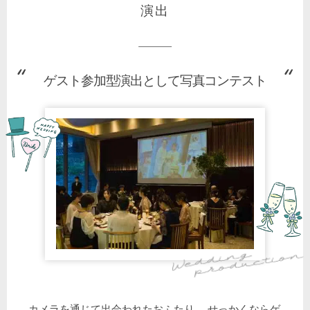
演出
ゲスト参加型演出として写真コンテスト
カメラを通じて出会われたおふたり。 せっかくならゲ