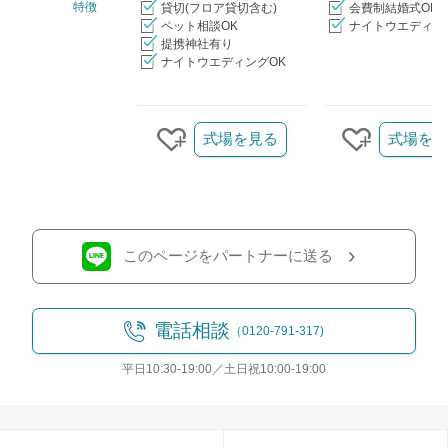
特徴
貸切(フロア貸切含む)
会費制結婚式OK
ペット相談OK
ナイトウエディン
提携神社有り
ナイトウエディングOK
クリップ/詳細を見る
式場を見る
式場を見
クリップする
クリップ
このページをパートナーに送る
電話相談
（0120-791-317)
平日10:30-19:00／土日祝10:00-19:00