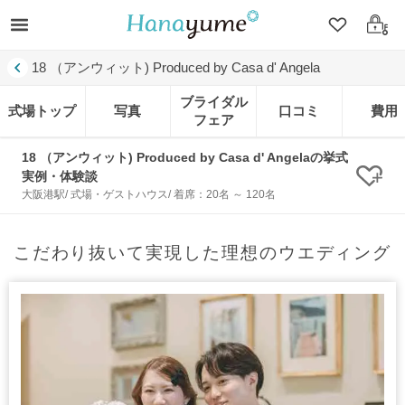
クリップ
ログ
18 （アンウィット) Produced by Casa d' Angela
ブライダル
式場トップ
写真
口コミ
費用
フェア
18 （アンウィット) Produced by Casa d' Angelaの挙式
実例・体験談
クリ
大阪港駅/ 式場・ゲストハウス/ 着席：20名 ～ 120名
こだわり抜いて実現した理想のウエディング