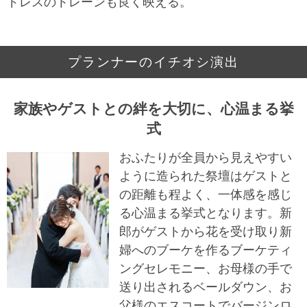
ドレスのトレーンも良く映える。
プランナーのイチオシ演出
家族やゲストとの絆を大切に、心温まる挙
式
おふたりが全員から見えやすい
ように造られた祭壇はゲストと
の距離も程よく、一体感を感じ
る心温まる挙式となります。新
郎がゲストから花を受け取り新
婦へのブーケを作るブーケティ
ングセレモニー、お母様の手で
送り出されるベールダウン、お
父様のエスコートでバージンロ