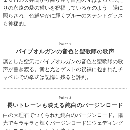
りの永遠の愛の誓いを祝福しているかのよう。陽に
照らされ、色鮮やかに輝くブルーのステンドグラス
も神秘的。
Point 2
パイプオルガンの音色と聖歌隊の歌声
凛とした空気にパイプオルガンの音色と聖歌隊の歌
声が響き渡る。音と光とゲストの祝福に包まれたチ
ャペルでの挙式は記憶に残ると評判。
Point 3
長いトレーンも映える純白のバージンロード
白の大理石でつくられた純白のバージンロード。陽
光でキラキラと輝くバージンロードにウェディング