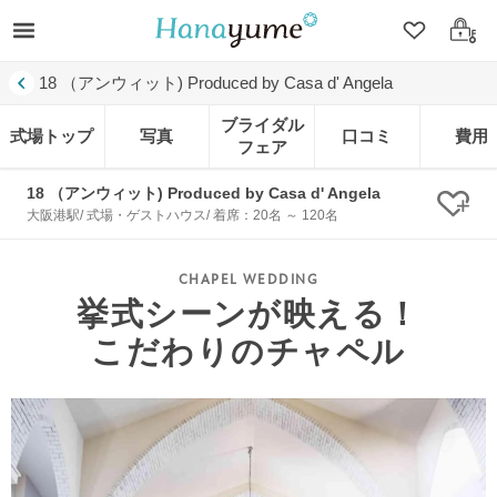
クリップ
ログ
18 （アンウィット) Produced by Casa d' Angela
ブライダル
式場トップ
写真
口コミ
費用
フェア
18 （アンウィット) Produced by Casa d' Angela
クリ
大阪港駅/ 式場・ゲストハウス/ 着席：20名 ～ 120名
挙式シーンが映える！
こだわりのチャペル