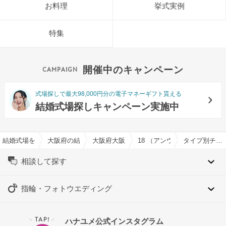
お料理
挙式実例
特集
開催中のキャンペーン
式場探しで最大98,000円分の電子マネーギフト貰える
結婚式場探しキャンペーン実施中
結婚式場を探すならハナユメ
大阪府の結婚式場一覧
大阪府大阪市の結婚式場一覧
18 （アンウィット) Produced b
タイプ別チャペル特集
相談して探す
指輪・フォトウエディング
TAP!
ハナユメ公式インスタグラム
＼
／