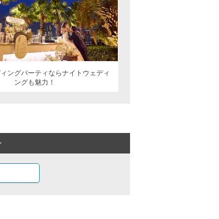
ディングパーティならナイトウェディ
ングも魅力！
ン