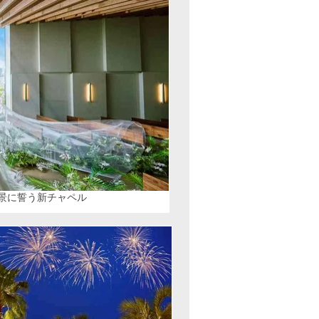
景に誓う新チャペル