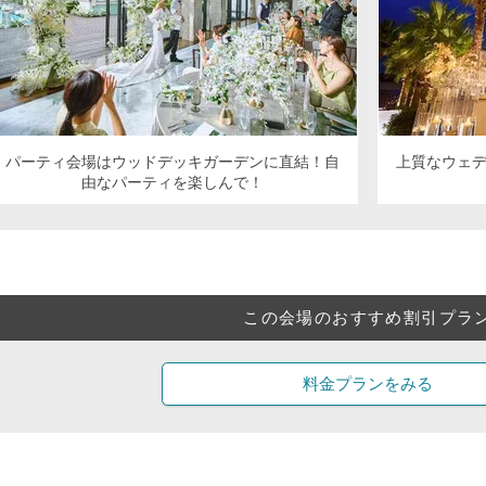
パーティ会場はウッドデッキガーデンに直結！自
上質なウェ
由なパーティを楽しんで！
この会場のおすすめ割引プラ
料金プランをみる