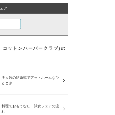
ェア
(旧 コットンハーバークラブ)の
少人数の結婚式でアットホームなひ
ととき
料理でおもてなし！試食フェアの流
れ