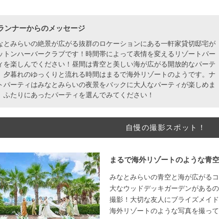
ランナーからのメッセージ
なとみらいの絶景が広がる抜群のロケーションにある一軒家貸切邸宅が
ットンハーバークラブです！時間帯によって表情を変えるリゾートパー
ィを楽しんでください！昼間は青空と美しい海が広がる開放的なパーテ
、夕暮れのゆっくりと流れる時間はまるで海外リゾートのようです。ナ
トパーティはみなとみらいの夜景をバックに大人なパーティが楽しめま
。ふたりにあったパーティを選んでみてください！
自慢の撮影スポット！
まるで海外リゾートのような青
みなとみらいの青空と海が広がるコ
大なウッドデッキガーデンがあるの
撮影！大切な友人にブライズメイド
海外リゾートのような写真を撮って