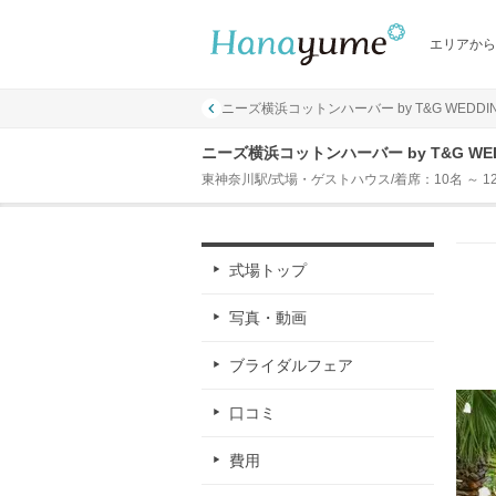
エリアから
ニーズ横浜コットンハーバー by T&G WEDD
ニーズ横浜コットンハーバー by T&G WE
東神奈川駅/式場・ゲストハウス/着席：10名 ～ 1
式場トップ
写真・動画
ブライダルフェア
口コミ
費用