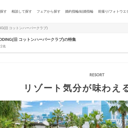
探す
相談して探す
フェアから探す
婚約指輪/結婚指輪
前撮り/フォトウエ
ING(旧 コットンハーバークラブ)
DDING(旧 コットンハーバークラブ)の特集
22名
リゾート気分が味わえ