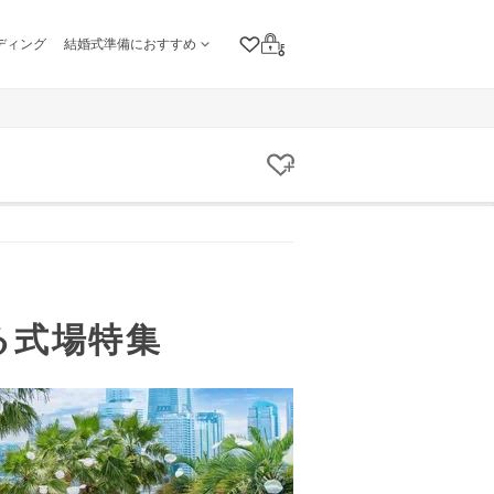
ディング
結婚式準備におすすめ
クリップリスト
ログイン
クリップする
る式場特集