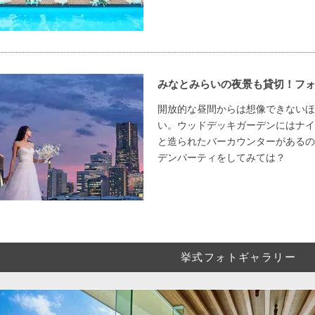
みなとみらいの夜景も貸切！フ
開放的な昼間からは想像できないほ
い。ウッドデッキガーデンにはナイ
と造られたバーカウンターがあるの
デンパーティをしてみては？
挙式フォトギャラリー