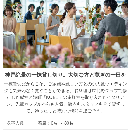
神戸絶景の一棟貸し切り。大切な方と寛ぎの一日を
一棟貸切だからこそ、ご家族や親しい方との少人数ウエディン
グも気兼ねなく寛ぐことができる。お料理は世北野クラブで修
行した感性と港町「KOBE」の多様性を取り入れたイタリア
ン、先輩カップルからも人気。館内もスタッフも全て貸切っ
て、ゆったりと特別な時間を過ごそう。
収容人数
着席：6名 ～ 80名