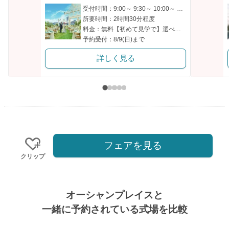
受付時間：9:00～ 9:30～ 10:00～ 10:30～ 11:00～
所要時間：2時間30分程度
料金：無料【初めて⾒学で】選べる3万ギフト付
予約受付：8/9(日)まで
詳しく見る
フェアを見る
クリップ
オーシャンプレイスと
一緒に予約されている式場を比較