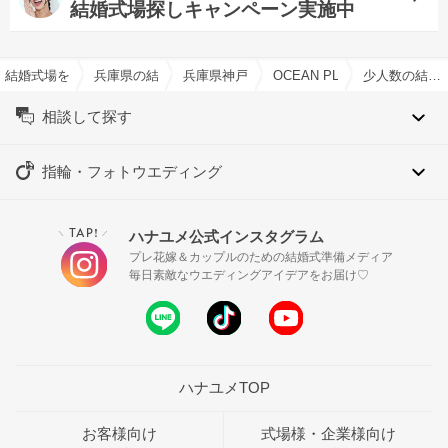
結婚式場探しキャンペーン実施中
結婚式場を探すならハナユメ
兵庫県の結婚式場一覧
兵庫県神戸市の結婚式場一覧
OCEAN PLACEで結婚式
少人数の結婚式特集
相談して探す
指輪・フォトウエディング
TAP!
ハナユメ公式インスタグラム
＼
／
プレ花嫁＆カップルのための結婚式準備メディア
毎日素敵なウエディングアイデアをお届け♡
ハナユメTOP
お客様向け
式場様・企業様向け