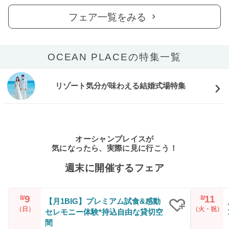
フェア一覧をみる
OCEAN PLACEの特集一覧
リゾート気分が味わえる結婚式場特集
オーシャンプレイスが
気になったら、実際に見に行こう！
週末に開催するフェア
9
11
8/
8/
【月1BIG】プレミアム試食&感動
（日）
（火・祝）
セレモニー体験*持込自由な貸切空
クリップ
間