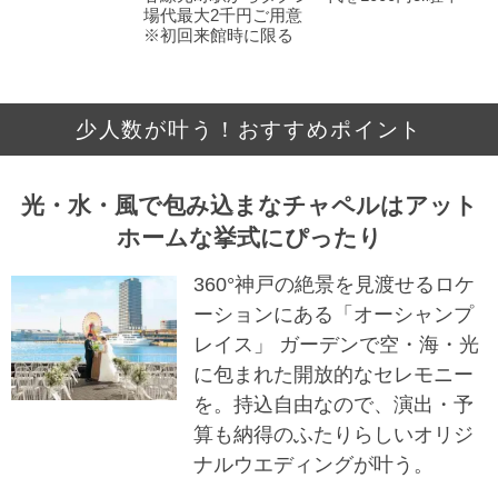
場代最大2千円ご用意
※初回来館時に限る
少人数が叶う！おすすめポイント
光・水・風で包み込まなチャペルはアット
ホームな挙式にぴったり
360°神戸の絶景を見渡せるロケ
ーションにある「オーシャンプ
レイス」 ガーデンで空・海・光
に包まれた開放的なセレモニー
を。持込自由なので、演出・予
算も納得のふたりらしいオリジ
ナルウエディングが叶う。