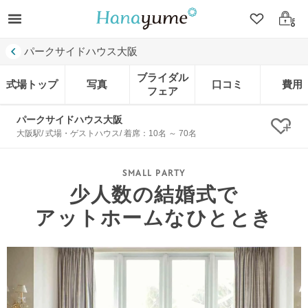
クリップ
ログ
パークサイドハウス大阪
ブライダル
式場トップ
写真
口コミ
費用
フェア
パークサイドハウス大阪
クリ
大阪駅/ 式場・ゲストハウス/ 着席：10名 ～ 70名
少人数の結婚式で
アットホームなひととき