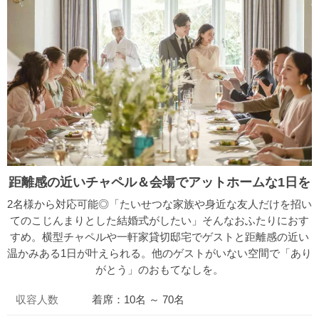
距離感の近いチャペル＆会場でアットホームな1日を
2名様から対応可能◎「たいせつな家族や身近な友人だけを招い
てのこじんまりとした結婚式がしたい」そんなおふたりにおす
すめ。横型チャペルや一軒家貸切邸宅でゲストと距離感の近い
温かみある1日が叶えられる。他のゲストがいない空間で「あり
がとう」のおもてなしを。
収容人数
着席：10名 ～ 70名