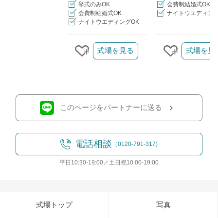
挙式のみOK
会費制結婚式OK
会費制結婚式OK
ナイトウエディング
ナイトウエディングOK
クリップ/詳細を見る
式場を見る
式場を見
クリップする
クリップす
このページをパートナーに送る
電話相談
（0120-791-317)
平日10:30-19:00／土日祝10:00-19:00
式場トップ
写真