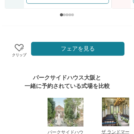
フェアを見る
クリップ
パークサイドハウス大阪と
一緒に予約されている式場を比較
式場
ザ ランドマー
パークサイドハウ