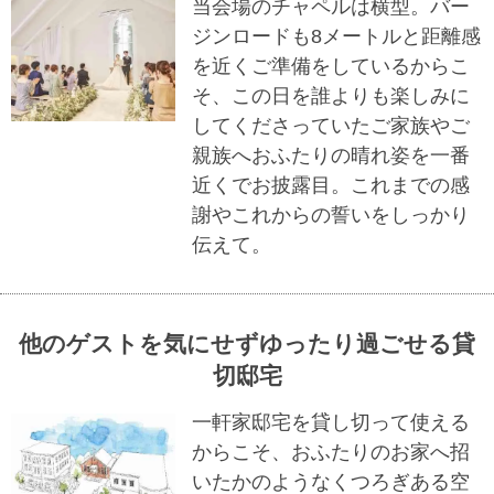
当会場のチャペルは横型。バー
ジンロードも8メートルと距離感
を近くご準備をしているからこ
そ、この日を誰よりも楽しみに
してくださっていたご家族やご
親族へおふたりの晴れ姿を一番
近くでお披露目。これまでの感
謝やこれからの誓いをしっかり
伝えて。
他のゲストを気にせずゆったり過ごせる貸
切邸宅
一軒家邸宅を貸し切って使える
からこそ、おふたりのお家へ招
いたかのようなくつろぎある空