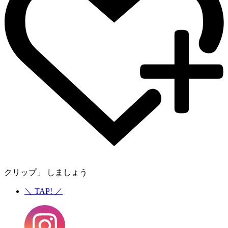
クリップ」 しましょう
＼
TAP!
／