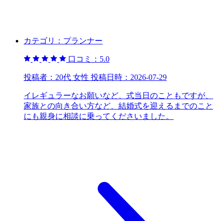
カテゴリ：
プランナー
口コミ：
5.0
投稿者：
20代 女性
投稿日時：
2026-07-29
イレギュラーなお願いなど、式当日のこともですが、
家族との向き合い方など、結婚式を迎えるまでのこと
にも親身に相談に乗ってくださいました。