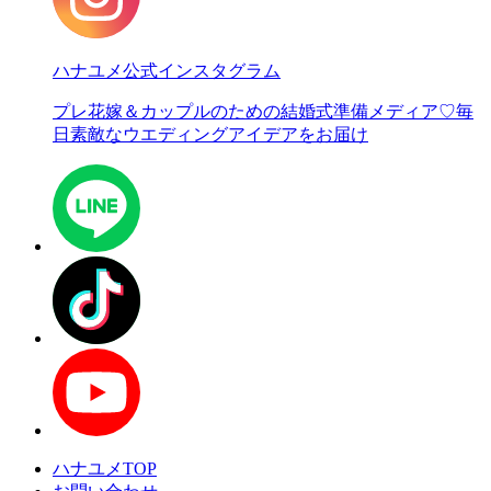
ハナユメ公式インスタグラム
プレ花嫁＆カップルのための結婚式準備メディア♡
毎
日素敵なウエディングアイデアをお届け
ハナユメTOP