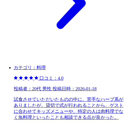
カテゴリ：
料理
口コミ：
4.0
投稿者：
20代 男性
投稿日時：
2026-01-18
試食させていただいたものの中に、苦手なハーブ系が
ありましたが、貸切で式が行われることから、ゲスト
に合わせてキッズメニューや、特定の人は肉料理でな
く魚料理といったことも相談できる点が良かった。