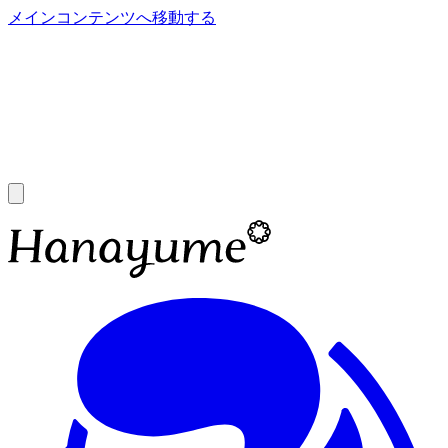
メインコンテンツへ移動する
あ
A