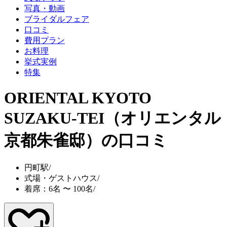
写真・動画
ブライダルフェア
口コミ
費用プラン
お料理
挙式実例
特集
ORIENTAL KYOTO
SUZAKU-TEI（オリエンタル
京都朱雀邸）
の口コミ
円町駅
/
式場・ゲストハウス
/
着席：6名 〜 100名
/