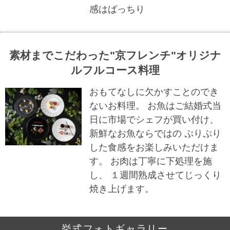
感はばっちり
素材までこだわった"京フレンチ"オリジナ
ルフルコース料理
おもてなしに欠かすことのでき
ないお料理。 お魚はご結婚式当
日に市場でシェフが買い付け、
新鮮なお魚ならではの ぷりぷり
した食感をお楽しみいただけま
す。 お肉は丁寧に下処理を施
し、 １週間熟成させてじっくり
焼き上げます。
挙式フォトギャラリー