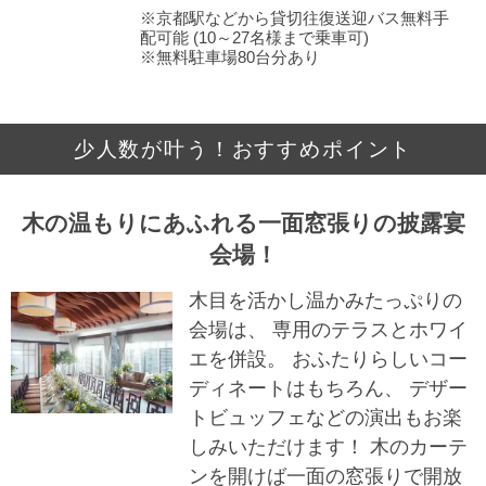
※京都駅などから貸切往復送迎バス無料手
配可能 (10～27名様まで乗車可)
※無料駐車場80台分あり
少人数が叶う！おすすめポイント
木の温もりにあふれる一面窓張りの披露宴
会場！
木目を活かし温かみたっぷりの
会場は、 専用のテラスとホワイ
エを併設。 おふたりらしいコー
ディネートはもちろん、 デザー
トビュッフェなどの演出もお楽
しみいただけます！ 木のカーテ
ンを開けば一面の窓張りで開放