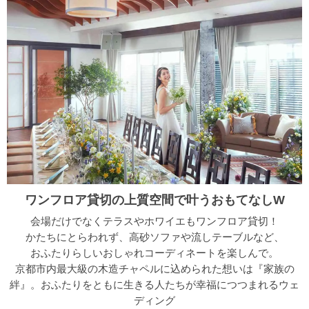
ワンフロア貸切の上質空間で叶うおもてなしW
会場だけでなくテラスやホワイエもワンフロア貸切！
かたちにとらわれず、高砂ソファや流しテーブルなど、
おふたりらしいおしゃれコーディネートを楽しんで。
京都市内最大級の木造チャペルに込められた想いは『家族の
絆』。おふたりをともに生きる人たちが幸福につつまれるウェ
ディング