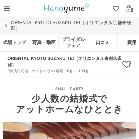
クリップ
ログ
ORIENTAL KYOTO SUZAKU-TEI（オリエンタル京都朱雀
邸）
ブライダル
式場トップ
写真・動画
口コミ
費用
フェア
ORIENTAL KYOTO SUZAKU-TEI（オリエンタル京都朱雀
邸）
クリ
円町駅/ 式場・ゲストハウス/ 着席：6名 ～ 100名
少人数の結婚式で
アットホームなひととき