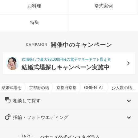
お料理
挙式実例
特集
開催中のキャンペーン
式場探しで最大98,000円分の電子マネーギフト貰える
結婚式場探しキャンペーン実施中
結婚式場を探すならハナユメ
京都府の結婚式場一覧
京都府京都市の結婚式場一覧
ORIENTAL KYOTO SU
少人数の結婚式特集
相談して探す
指輪・フォトウエディング
TAP!
ハナユメ公式インスタグラム
＼
／