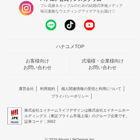
プレ花嫁＆カップルのための結婚式準備メディア
毎日素敵なウエディングアイデアをお届け♡
ハナユメTOP
お客様向け
式場様・企業様向け
お問い合わせ
お問い合わせ
運営会社
利用規約
個人関連情報の受領と利用について
プライバシーポリシー
株式会社エイチームライフデザインは株式会社エイチームホー
ルディングス（東証プライム市場上場）のグループ企業です。
証券コード：3662
© 2026 Ateam LifeDesign Inc.