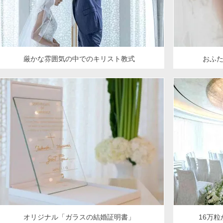
厳かな雰囲気の中でのキリスト教式
おふ
オリジナル「ガラスの結婚証明書」
16万