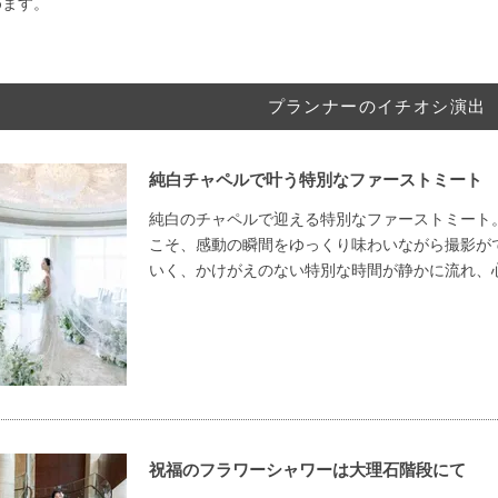
めます。
プランナーのイチオシ演出
純白チャペルで叶う特別なファーストミート
純白のチャペルで迎える特別なファーストミート
こそ、感動の瞬間をゆっくり味わいながら撮影が
いく、かけがえのない特別な時間が静かに流れ、
祝福のフラワーシャワーは大理石階段にて