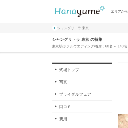
エリアから
シャングリ・ラ 東京
シャングリ・ラ 東京 の特集
東京駅/ホテルウエディング/着席：60名 ～ 140名
式場トップ
写真
ブライダルフェア
口コミ
費用