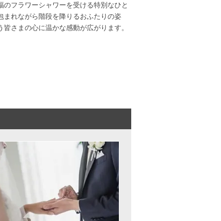
福のフラワーシャワーを受ける特別なひと
包まれながら階段を降りるおふたりの姿
う皆さまの心に温かな感動が広がります。
。