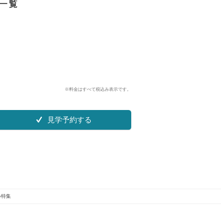
集一覧
※料金はすべて税込み表示です。
見学予約する
ル特集