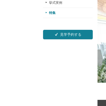
挙式実例
特集
見学予約する