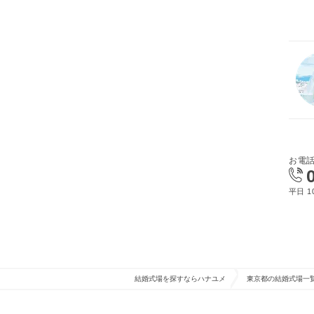
お電
平日 10
結婚式場を探すならハナユメ
東京都の結婚式場一