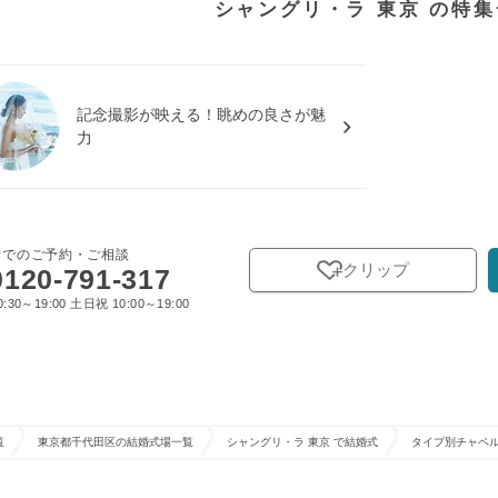
シャングリ・ラ 東京 の特
記念撮影が映える！眺めの良さが魅
力
話でのご予約・ご相談
クリップ
0120-791-317
:30～19:00 土日祝 10:00～19:00
覧
東京都千代田区の結婚式場一覧
シャングリ・ラ 東京 で結婚式
タイプ別チャペ