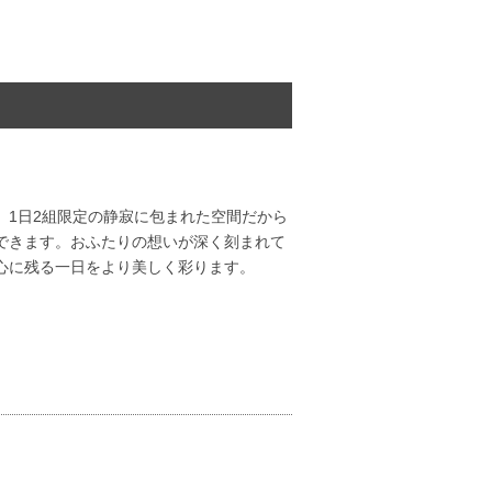
。1日2組限定の静寂に包まれた空間だから
できます。おふたりの想いが深く刻まれて
心に残る一日をより美しく彩ります。