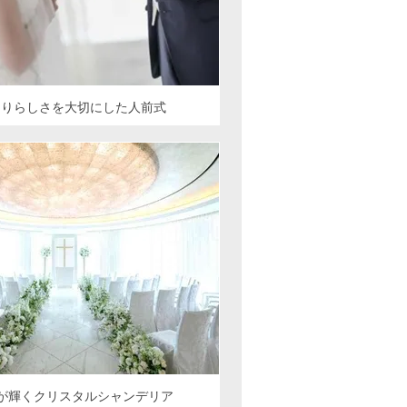
たりらしさを大切にした人前式
粒が輝くクリスタルシャンデリア