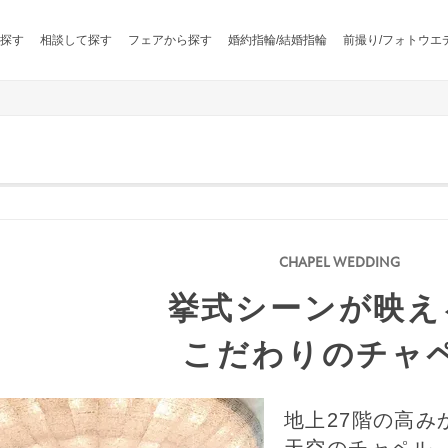
探す
相談して探す
フェアから探す
婚約指輪/結婚指輪
前撮り/フォトウエ
挙式シーンが映え
こだわりのチャ
地上27階の高み
天空のチャペル