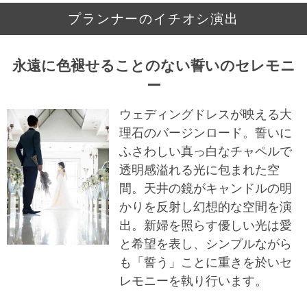
プランナーのイチオシ演出
永遠に色褪せることのない誓いのセレモニ
ー
ウェディングドレスが映える大
理石のバージンロード。誓いに
ふさわしい真っ白なチャペルで
透明感溢れる光に包まれた空
間。天井の鏡がキャンドルの明
かりを反射し幻想的な空間を演
出。新婦を照らす優しい光は愛
と希望を表し、シンプルながら
も「誓う」ことに重きを於いセ
レモニーを執り行います。