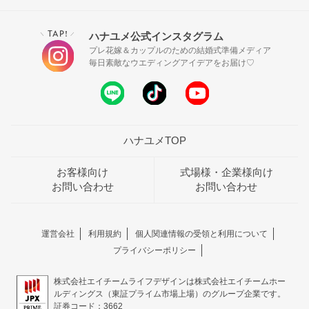
TAP!
ハナユメ公式インスタグラム
＼
／
プレ花嫁＆カップルのための結婚式準備メディア
毎日素敵なウエディングアイデアをお届け♡
ハナユメTOP
お客様向け
式場様・企業様向け
お問い合わせ
お問い合わせ
運営会社
利用規約
個人関連情報の受領と利用について
プライバシーポリシー
株式会社エイチームライフデザインは株式会社エイチームホー
ルディングス（東証プライム市場上場）のグループ企業です。
証券コード：3662