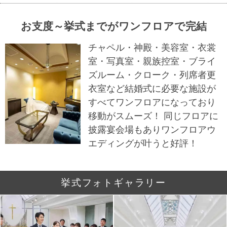
お支度～挙式までがワンフロアで完結
チャペル・神殿・美容室・衣裳
室・写真室・親族控室・ブライ
ズルーム・クローク・列席者更
衣室など結婚式に必要な施設が
すべてワンフロアになっており
移動がスムーズ！ 同じフロアに
披露宴会場もありワンフロアウ
エディングが叶うと好評！
挙式フォトギャラリー