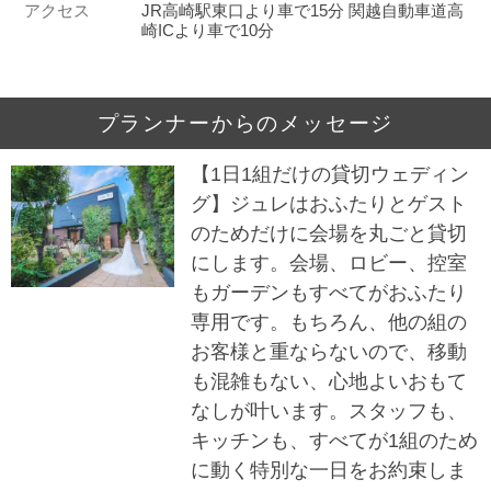
アクセス
JR高崎駅東口より車で15分 関越自動車道高
崎ICより車で10分
プランナーからのメッセージ
【1日1組だけの貸切ウェディン
グ】ジュレはおふたりとゲスト
のためだけに会場を丸ごと貸切
にします。会場、ロビー、控室
もガーデンもすべてがおふたり
専用です。もちろん、他の組の
お客様と重ならないので、移動
も混雑もない、心地よいおもて
なしが叶います。スタッフも、
キッチンも、すべてが1組のため
に動く特別な一日をお約束しま