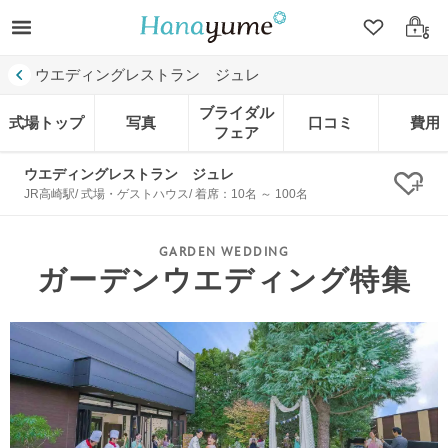
クリップ
ログ
ウエディングレストラン ジュレ
ブライダル
式場トップ
写真
口コミ
費用
フェア
ウエディングレストラン ジュレ
クリ
JR高崎駅/ 式場・ゲストハウス/ 着席：10名 ～ 100名
ガーデンウエディング特集