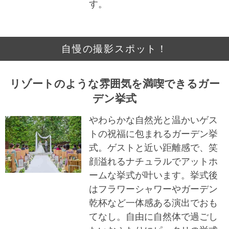
す。
自慢の撮影スポット！
リゾートのような雰囲気を満喫できるガー
デン挙式
やわらかな自然光と温かいゲス
トの祝福に包まれるガーデン挙
式。ゲストと近い距離感で、笑
顔溢れるナチュラルでアットホ
ームな挙式が叶います。挙式後
はフラワーシャワーやガーデン
乾杯など一体感ある演出でおも
てなし。自由に自然体で過ごし