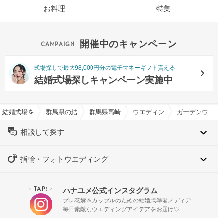
お料理
特集
開催中のキャンペーン
式場探しで最大98,000円分の電子マネーギフト貰える
結婚式場探しキャンペーン実施中
結婚式場を探すならハナユメ
群馬県の結婚式場一覧
群馬県高崎市の結婚式場一覧
ウエディングレストラン ジ
ガーデンウエディング特集
相談して探す
指輪・フォトウエディング
TAP!
ハナユメ公式インスタグラム
＼
／
プレ花嫁＆カップルのための結婚式準備メディア
毎日素敵なウエディングアイデアをお届け♡