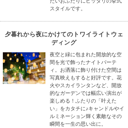
たいおふたりにピッタリの挙式
スタイルです。
夕暮れから夜にかけてのトワイライトウェ
ディング
夜空と緑に包まれた開放的な空
間を光で飾ったナイトパーテ
ィ。お洒落に飾り付けた空間は
写真映えもすると好評です。花
火やスカイランタンなど、開放
的なガーデンでは幅広い演出が
楽しめる！ふたりの「叶えた
い」をカタチに♪キャンドルやイ
ルミネーション輝く素敵なその
瞬間を一生の思い出に。