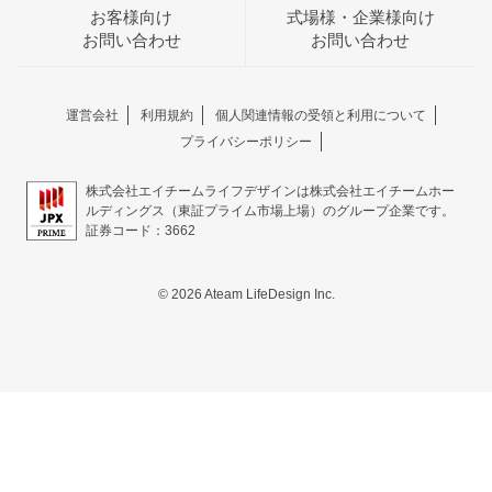
お客様向け
式場様・企業様向け
お問い合わせ
お問い合わせ
運営会社
利用規約
個人関連情報の受領と利用について
プライバシーポリシー
株式会社エイチームライフデザインは株式会社エイチームホー
ルディングス（東証プライム市場上場）のグループ企業です。
証券コード：3662
© 2026 Ateam LifeDesign Inc.
おトクな特典つきフェア
フェア一覧
8/11
残◯
(火・祝)
来館特典