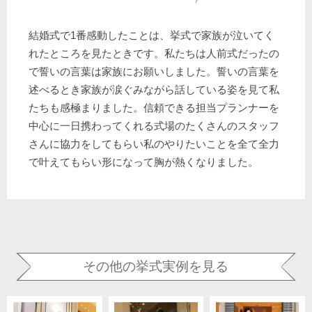
結婚式で1番感動したことは、挙式で家族が泣いてく
れたところを見たときです。私たちは人前式だったの
で誓いの言葉は家族にお願いしました。誓いの言葉を
述べるとき家族が涙ぐみながら話している姿を見て私
たちも感極まりました。信頼できる担当プランナーを
中心に一日携わってくれる式場のたくさんのスタッフ
さんに協力をしてもらい私のやりたいことを全て全力
で叶えてもらい形になって胸が熱くなりました。
その他の挙式実例を見る