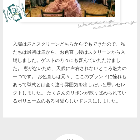
入場は扉とスクリーンどちらからでもできたので、私
たちは最初は扉から、お色直し後はスクリーンから入
場しました。ゲストの方々にも喜んでいただけまし
た。 窓がないため、天候に左右されないところ魅力の
一つです。 お色直しは元々、ここのブランドに憧れも
あって挙式とは全く違う雰囲気を出したいと思いセレ
クトしました。 たくさんのリボンが散りばめられてい
るボリュームのある可愛らしいドレスにしました。