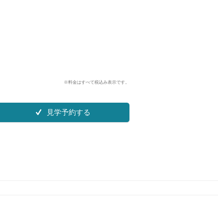
※料金はすべて税込み表示です。
見学予約する