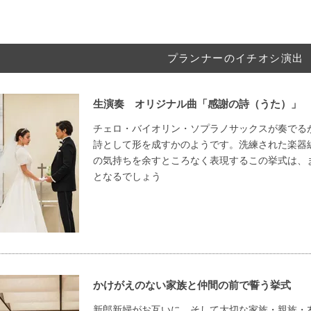
プランナーのイチオシ演出
生演奏 オリジナル曲「感謝の詩（うた）」
チェロ・バイオリン・ソプラノサックスが奏でる
詩として形を成すかのようです。洗練された楽器
の気持ちを余すところなく表現するこの挙式は、
となるでしょう
かけがえのない家族と仲間の前で誓う挙式
新郎新婦がお互いに そして大切な家族・親族・