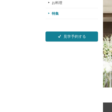
お料理
特集
見学予約する