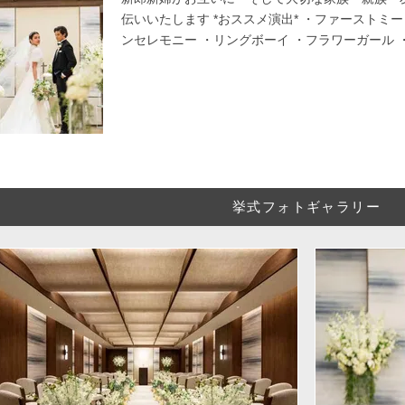
伝いいたします *おススメ演出* ・ファーストミ
ンセレモニー ・リングボーイ ・フラワーガール 
挙式フォトギャラリー