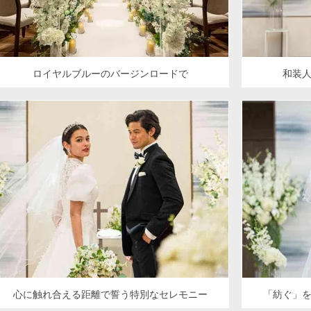
ロイヤルブルーのバージンロードで
和装
心に触れ合える距離で誓う特別なセレモニー
「紡ぐ」