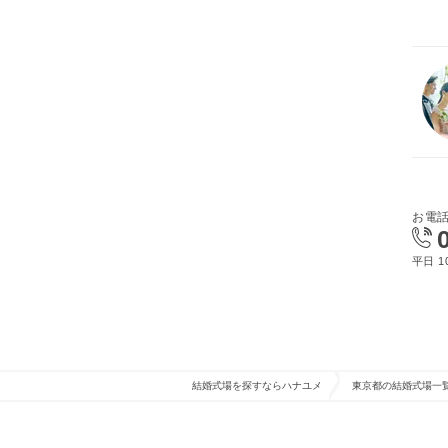
お電
平日 10
結婚式場を探すならハナユメ
東京都の結婚式場一