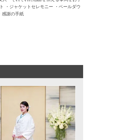
ート ・ジャケットセレモニー ・ベールダウ
・感謝の手紙