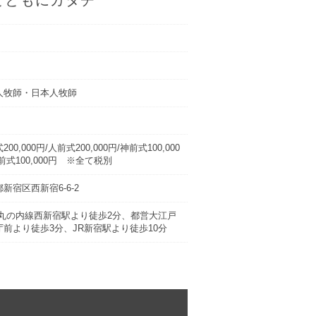
人牧師・日本人牧師
00,000円/人前式200,000円/神前式100,000
前式100,000円 ※全て税別
新宿区西新宿6-6-2
/丸の内線西新宿駅より徒歩2分、都営大江戸
庁前より徒歩3分、JR新宿駅より徒歩10分