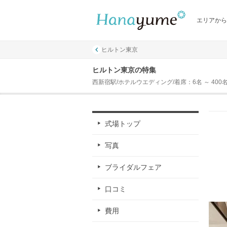
エリアから
ヒルトン東京
ヒルトン東京の特集
西新宿駅/ホテルウエディング/着席：6名 ～ 400
式場トップ
写真
ブライダルフェア
口コミ
費用