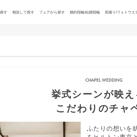
探す
相談して探す
フェアから探す
婚約指輪/結婚指輪
前撮り/フォトウエ
名
挙式シーンが映え
こだわりのチャ
ふたりの想いを
をヒルトン東京