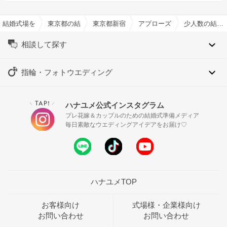
結婚式場を探すならハナユメ
東京都の結婚式場一覧
東京都新宿区の結婚式場一覧
アプローズスクエア 東京迎
少人数の結婚式特集
相談して探す
指輪・フォトウエディング
TAP!
ハナユメ公式インスタグラム
＼
／
プレ花嫁＆カップルのための結婚式準備メディア
毎日素敵なウエディングアイデアをお届け♡
ハナユメTOP
お客様向け
式場様・企業様向け
お問い合わせ
お問い合わせ