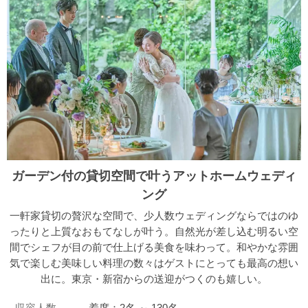
ガーデン付の貸切空間で叶うアットホームウェディ
ング
一軒家貸切の贅沢な空間で、少人数ウェディングならではのゆ
ったりと上質なおもてなしが叶う。自然光が差し込む明るい空
間でシェフが目の前で仕上げる美食を味わって。和やかな雰囲
気で楽しむ美味しい料理の数々はゲストにとっても最高の想い
出に。東京・新宿からの送迎がつくのも嬉しい。