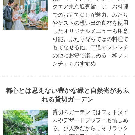
クエア東京迎賓館」は、お料理
でのおもてなしが魅力。ふたり
やゲストの想い出の食材を使用
したオリジナルメニューも用意
可能。ふたりならではの料理で
もてなせる他、王道のフレンチ
の他にお箸で楽しめる「和フレ
ンチ」もおすすめ
都心とは思えない豊かな緑と自然光があふ
れる貸切ガーデン
貸切のガーデンではフォトタイ
ムやデザートブッフェも愉しめ
る。少人数だからこそリラック