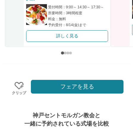
受付時間：9:00～ 14:30～ 17:30～
所要時間：3時間程度
料金：無料
予約受付：8/14(金)まで
詳しく見る
フェアを見る
クリップ
神戸セントモルガン教会と
一緒に予約されている式場を比較