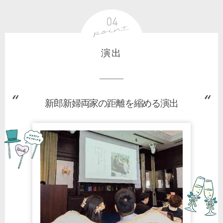
演出
新郎新婦両家の距離を縮める演出