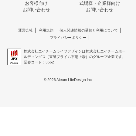
お客様向け
式場様・企業様向け
お問い合わせ
お問い合わせ
運営会社
利用規約
個人関連情報の受領と利用について
プライバシーポリシー
株式会社エイチームライフデザインは株式会社エイチームホー
ルディングス（東証プライム市場上場）のグループ企業です。
証券コード：3662
© 2026 Ateam LifeDesign Inc.
おトクな特典つきフェア
フェア一覧
8/15
残◯
(土)
【ミシュラン獲得6品試食】