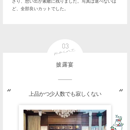
さり、想い出が素敵に残りました。写真は選べないほ
ど、全部良いカットでした。
披露宴
上品かつ少人数でも寂しくない