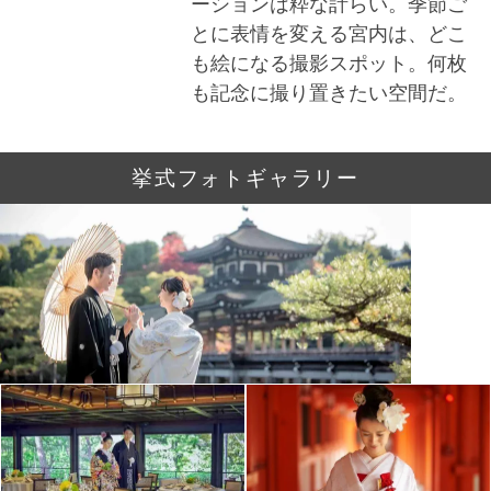
ーションは粋な計らい。季節ご
とに表情を変える宮内は、どこ
も絵になる撮影スポット。何枚
も記念に撮り置きたい空間だ。
挙式フォトギャラリー