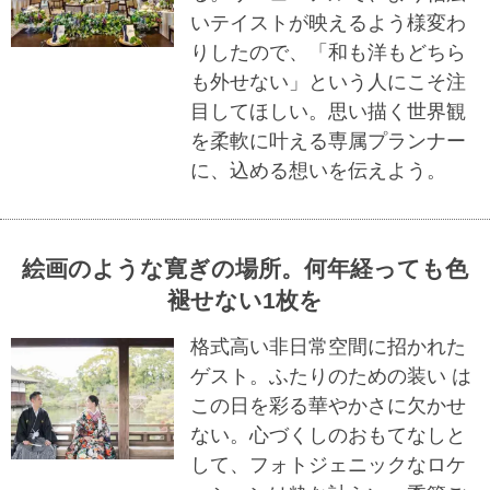
いテイストが映えるよう様変わ
りしたので、「和も洋もどちら
も外せない」という人にこそ注
目してほしい。思い描く世界観
を柔軟に叶える専属プランナー
に、込める想いを伝えよう。
絵画のような寛ぎの場所。何年経っても色
褪せない1枚を
格式高い非日常空間に招かれた
ゲスト。ふたりのための装い は
この日を彩る華やかさに欠かせ
ない。心づくしのおもてなしと
して、フォトジェニックなロケ