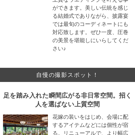
ができます。美しい伝統を感じ
る結婚式でありながら、披露宴
では最旬のコーディネートにも
対応致します。ぜひ一度、圧巻
の美景を堪能しにいらしてくだ
さい♪
自慢の撮影スポット！
足を踏み入れた瞬間広がる非日常空間。招く
人を選ばない上質空間
花嫁の装いをはじめ、会場に配
するアイテムなどには個性が宿
る。リニューアルで、より幅広