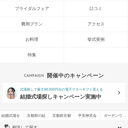
ブライダルフェア
口コミ
費用プラン
アクセス
お料理
挙式実例
特集
開催中のキャンペーン
式場探しで最大98,000円分の電子マネーギフト貰える
結婚式場探しキャンペーン実施中
結婚式場を探すならハナユメ
京都府の結婚式場一覧
京都府京都市の結婚式場一覧
平安神宮会館で結婚式
ガーデンウエディング特集
相談して探す