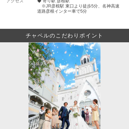
アクセス
◆ 寄り駅 彦根駅
※JR彦根駅 東口より徒歩5分、名神高速
道路彦根インター車で5分
チャペルのこだわりポイント