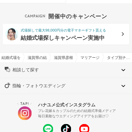
開催中のキャンペーン
式場探しで最大98,000円分の電子マネーギフト貰える
結婚式場探しキャンペーン実施中
結婚式場を探すならハナユメ
滋賀県の結婚式場一覧
滋賀県彦根市の結婚式場一覧
マリアージュ彦根で結婚式
タイプ別チャペル特集
相談して探す
指輪・フォトウエディング
TAP!
ハナユメ公式インスタグラム
＼
／
プレ花嫁＆カップルのための結婚式準備メディア
毎日素敵なウエディングアイデアをお届け♡