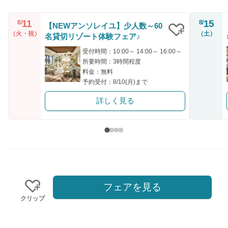
11
15
8/
8/
【NEWアンソレイユ】少人数～60
（火・祝）
（土）
名貸切リゾート体験フェア♪
クリップ
受付時間：10:00～ 14:00～ 16:00～
所要時間：3時間程度
料金：無料
予約受付：8/10(月)まで
詳しく見る
フェアを見る
クリップ