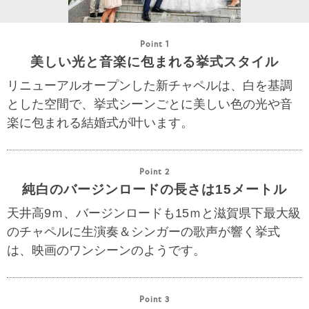
Point 1
美しい光と音楽に包まれる挙式スタイル
リニューアルオープンした新チャペルは、白を基調
とした空間で、挙式シーンごとに美しい色の光や音
楽に包まれる結婚式が叶います。
Point 2
純白のバージンロードの長さは15メートル
天井高9ｍ、バージンロードも15ｍと滋賀県下最大級
のチャペルに生演奏＆シンガーの歌声が響く挙式
は、映画のワンシーンのようです。
Point 3