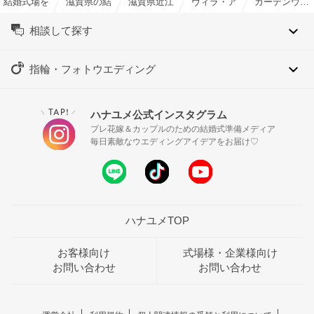
結婚式場を探すならハナユメ
滋賀県の結婚式場一覧
滋賀県近江八幡市の結婚式場一覧
ヴィラ・アンジェリカで結婚
ガーデンウエディング特集
相談して探す
指輪・フォトウエディング
TAP!
ハナユメ公式インスタグラム
＼
／
プレ花嫁＆カップルのための結婚式準備メディア
毎日素敵なウエディングアイデアをお届け♡
ハナユメTOP
お客様向け
式場様・企業様向け
お問い合わせ
お問い合わせ