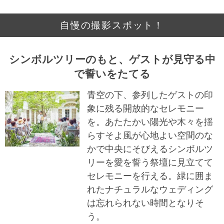
自慢の撮影スポット！
シンボルツリーのもと、ゲストが見守る中
で誓いをたてる
青空の下、参列したゲストの印
象に残る開放的なセレモニー
を。あたたかい陽光や木々を揺
らすそよ風が心地よい空間のな
かで中央にそびえるシンボルツ
リーを愛を誓う祭壇に見立てて
セレモニーを行える。緑に囲ま
れたナチュラルなウェディング
は忘れられない時間となりそ
う。