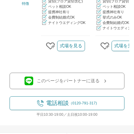
貸切(フロア貸切含む)
貸切(フロア貸切含
特徴
ペット相談OK
ペット相談OK
提携神社有り
提携神社有り
会費制結婚式OK
挙式のみOK
ナイトウエディングOK
会費制結婚式OK
ナイトウエディング
クリップ/詳細を見る
式場を見る
式場を見
クリップする
クリップす
このページをパートナーに送る
電話相談
（0120-791-317)
平日10:30-19:00／土日祝10:00-19:00