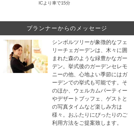
ICより車で15分
プランナーからのメッセージ
シンボルツリーが象徴的なフェ
リーチェガーデンは、木々に囲
まれた森のような緑豊かなガー
デン。挙式後のガーデンセレモ
ニーの他、心地よい季節にはガ
ーデンでの挙式も可能です。そ
のほか、ウェルカムパーティー
やデザートブッフェ、ゲストと
の写真タイムなど楽しみ方は
様々。おふたりにぴったりのご
利用方法をご提案致します。