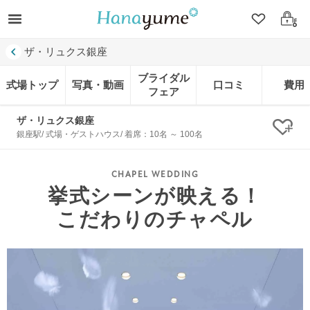
クリップ
ログ
ザ・リュクス銀座
ブライダル
式場トップ
写真・動画
口コミ
費用
フェア
ザ・リュクス銀座
クリ
銀座駅/ 式場・ゲストハウス/ 着席：10名 ～ 100名
挙式シーンが映える！
こだわりのチャペル