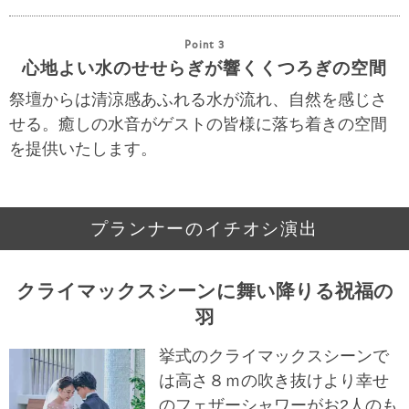
Point 3
心地よい水のせせらぎが響くくつろぎの空間
祭壇からは清涼感あふれる水が流れ、自然を感じさ
せる。癒しの水音がゲストの皆様に落ち着きの空間
を提供いたします。
プランナーのイチオシ演出
クライマックスシーンに舞い降りる祝福の
羽
挙式のクライマックスシーンで
は高さ８ｍの吹き抜けより幸せ
のフェザーシャワーがお2人のも