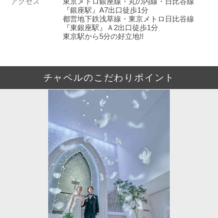
アクセス
東京メトロ銀座線・丸の内線・日比谷線
『銀座駅』A7出口徒歩1分
都営地下鉄浅草線・東京メトロ日比谷線
『東銀座駅』Ａ2出口徒歩1分
東京駅から5分の好立地!!
チャペルのこだわりポイント