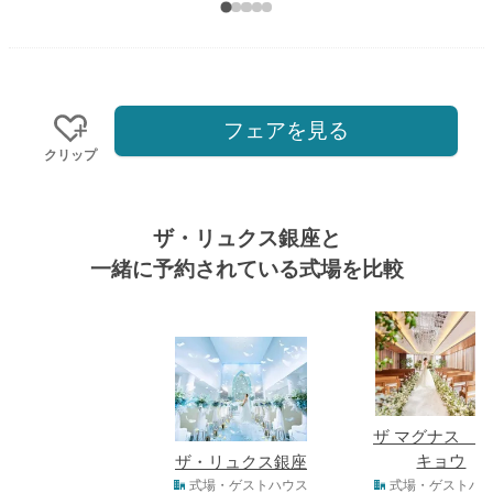
フェアを見る
クリップ
ザ・リュクス銀座と
一緒に予約されている式場を比較
式場
ザ マグナス 
キョウ
ザ・リュクス銀座
式場タイプ
式場・ゲストハウス
式場・ゲストハ