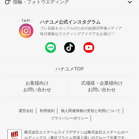
指輪・フォトウエディング
TAP!
ハナユメ公式インスタグラム
＼
／
プレ花嫁＆カップルのための結婚式準備メディア
毎日素敵なウエディングアイデアをお届け♡
ハナユメTOP
お客様向け
式場様・企業様向け
お問い合わせ
お問い合わせ
運営会社
利用規約
個人関連情報の受領と利用について
プライバシーポリシー
株式会社エイチームライフデザインは株式会社エイチームホー
ルディングス（東証プライム市場上場）のグループ企業です。