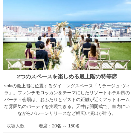
2つのスペースを楽しめる最上階の特等席
solaの最上階に位置するダイニングスペース「ミラージュ ヴィ
ラ」。フレンチモロッカンをテーマにしたリゾートホテル風の
パーティ会場は、おふたりとゲストの距離が近くアットホーム
な雰囲気のパーティを実現できる。天井は開閉式で、室内にい
ながらバルーンリリースなど幅広い演出が叶う。
収容人数
着席：20名 ～ 150名