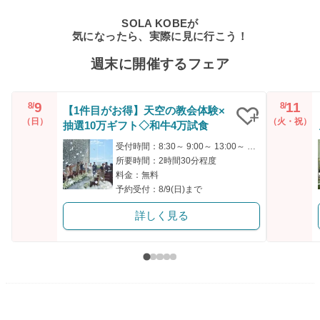
SOLA KOBEが
気になったら、実際に見に行こう！
週末に開催するフェア
9
11
8/
8/
【1件目がお得】天空の教会体験×
（日）
（火・祝）
抽選10万ギフト◇和牛4万試食
クリップ
受付時間：8:30～ 9:00～ 13:00～ 17:00～ 18:00～
所要時間：2時間30分程度
料金：無料
予約受付：8/9(日)まで
詳しく見る