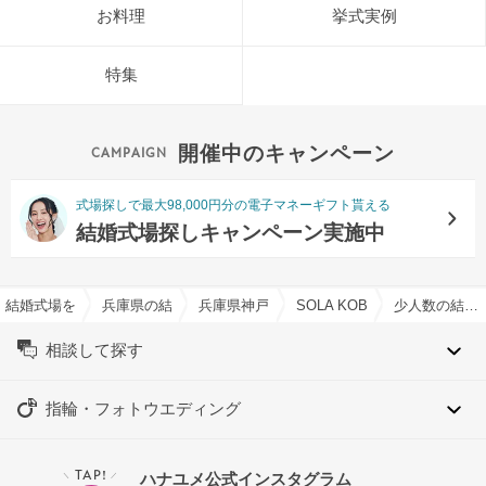
お料理
挙式実例
特集
開催中のキャンペーン
式場探しで最大98,000円分の電子マネーギフト貰える
結婚式場探しキャンペーン実施中
結婚式場を探すならハナユメ
兵庫県の結婚式場一覧
兵庫県神戸市の結婚式場一覧
SOLA KOBEで結婚式
少人数の結婚式特集
相談して探す
指輪・フォトウエディング
TAP!
ハナユメ公式インスタグラム
＼
／