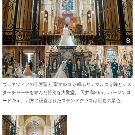
ヴェネツィアの守護聖人 聖マルコ が眠るサンマルコ寺院とシス
ターチャーチを結んだ特別な大聖堂。 天井高20ｍ、バージンロ
ード23ｍ。四方に設置されたステンドグラスは圧巻の景色。