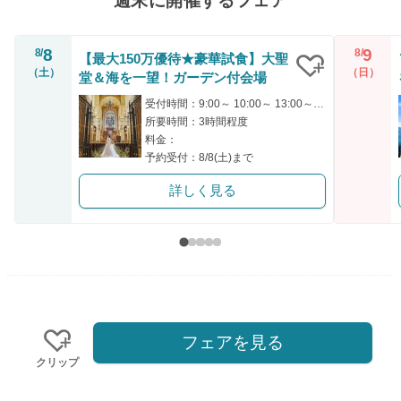
週末に開催するフェア
8
9
8/
8/
【最大150万優待★豪華試食】大聖
（土）
（日）
堂＆海を一望！ガーデン付会場
クリップ
受付時間：9:00～ 10:00～ 13:00～ 15:00～ 15:30～
所要時間：3時間程度
料金：
予約受付：8/8(土)まで
詳しく見る
フェアを見る
クリップ