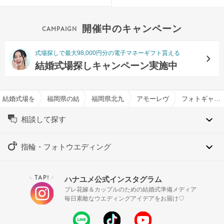
開催中のキャンペーン
式場探しで最大98,000円分の電子マネーギフト貰える
結婚式場探しキャンペーン実施中
結婚式場を探すならハナユメ
福岡県の結婚式場一覧
福岡県北九州市の結婚式場一覧
アモーレヴォレ サンマルコ/FIV
フォトギャラリー
相談して探す
指輪・フォトウエディング
TAP!
ハナユメ公式インスタグラム
＼
／
プレ花嫁＆カップルのための結婚式準備メディア
毎日素敵なウエディングアイデアをお届け♡