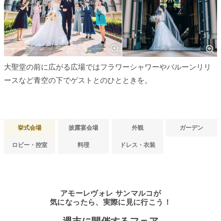
大聖堂の前に広がる広場ではフラワーシャワーやバルーンリリ
ースなど青空の下でゲストとのひとときを。
挙式会場
披露宴会場
外観
ガーデン
ロビー・控室
料理
ドレス・衣装
アモーレヴォレ サンマルコが
気になったら、実際に見に行こう！