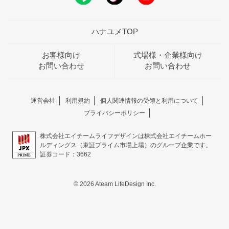
ハナユメTOP
お客様向け
式場様・企業様向け
お問い合わせ
お問い合わせ
運営会社
利用規約
個人関連情報の受領と利用について
プライバシーポリシー
株式会社エイチームライフデザインは株式会社エイチームホー
ルディングス（東証プライム市場上場）のグループ企業です。
証券コード：3662
© 2026 Ateam LifeDesign Inc.
おトクな特典つきフェア
フェア一覧
8/8
残◯
(土)