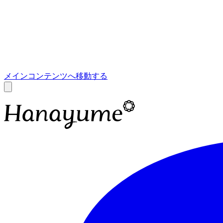
あ
A
メインコンテンツへ移動する