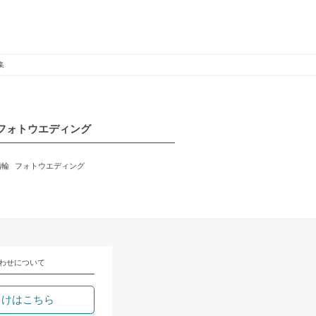
集
フォトウエディング
指輪
フォトウエディング
わせについて
向けはこちら