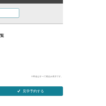
覧
※料金はすべて税込み表示です。
見学予約する