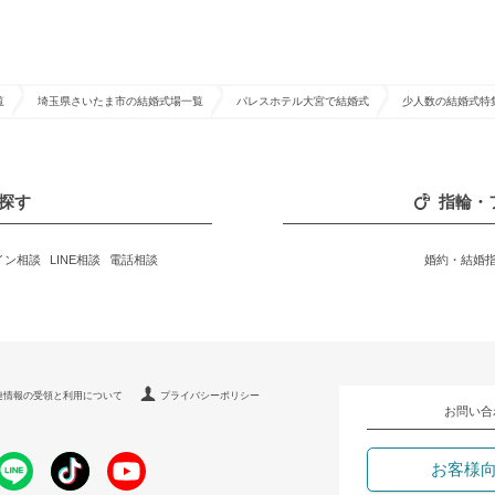
覧
埼玉県さいたま市の結婚式場一覧
パレスホテル大宮で結婚式
少人数の結婚式特
探す
指輪・
イン相談
LINE相談
電話相談
婚約・結婚
連情報の受領と利用について
プライバシーポリシー
お問い合
お客様