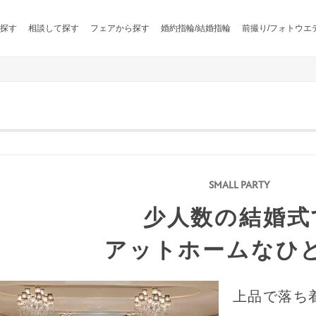
探す
相談して探す
フェアから探す
婚約指輪/結婚指輪
前撮り/フォトウエ
少人数の結婚式
アットホームなひ
上品で落ち