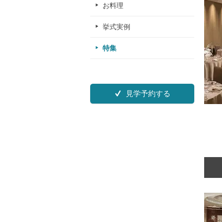
お料理
挙式実例
特集
見学予約する