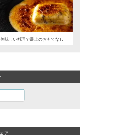
へ美味しい料理で最上のおもてなし
ン
ェア