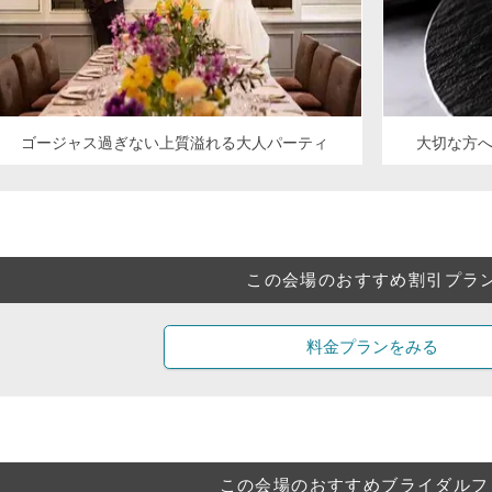
ゴージャス過ぎない上質溢れる大人パーティ
大切な方
この会場のおすすめ割引プラ
料金プランをみる
この会場のおすすめブライダルフ