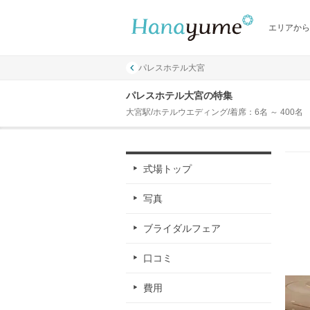
エリアから
パレスホテル大宮
パレスホテル大宮の特集
大宮駅/ホテルウエディング/着席：6名 ～ 400名
式場トップ
写真
ブライダルフェア
口コミ
費用