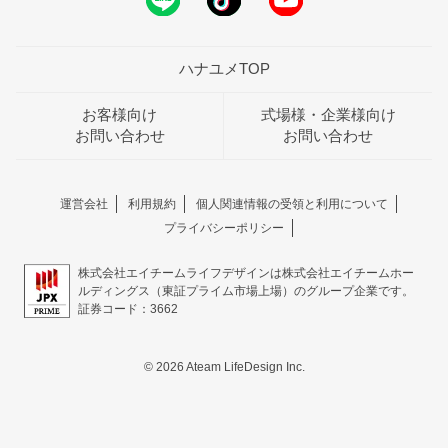
ハナユメTOP
お客様向け
式場様・企業様向け
お問い合わせ
お問い合わせ
運営会社
利用規約
個人関連情報の受領と利用について
プライバシーポリシー
株式会社エイチームライフデザインは株式会社エイチームホー
ルディングス（東証プライム市場上場）のグループ企業です。
証券コード：3662
© 2026 Ateam LifeDesign Inc.
おトクな特典つきフェア
フェア一覧
8/8
残◯
(土)