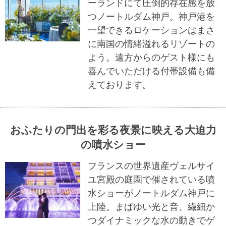
ーランドにて圧倒的存在感を放
つノートルダム神戸。神戸港を
一望できるロケーションはまさ
に南国の情緒溢れるリゾートの
よう。遠方からのゲスト様にも
喜んでいただける付帯設備も備
えております。
おふたりの門出を彩る夜景に映える大迫力
の噴水ショー
フランスの世界遺産ヴェルサイ
ユ宮殿の庭園で催されている噴
水ショーがノートルダム神戸に
上陸。まばゆい光と音、繊細か
つダイナミックな水の動きでゲ