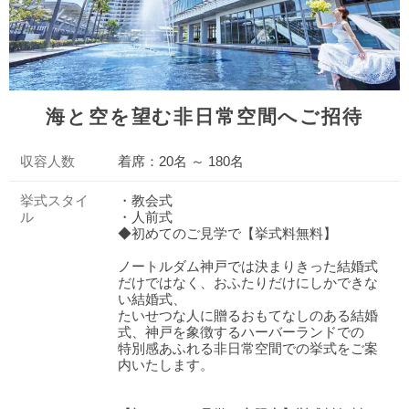
海と空を望む非日常空間へご招待
収容人数
着席：20名 ～ 180名
挙式スタイ
・教会式
ル
・人前式
◆初めてのご見学で【挙式料無料】
ノートルダム神戸では決まりきった結婚式
だけではなく、おふたりだけにしかできな
い結婚式、
たいせつな人に贈るおもてなしのある結婚
式、神戸を象徴するハーバーランドでの
特別感あふれる非日常空間での挙式をご案
内いたします。