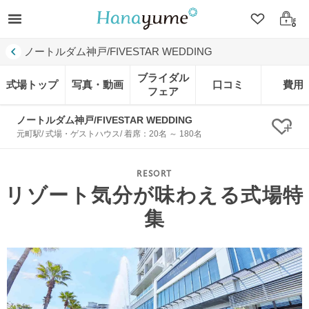
クリップ
ログ
ノートルダム神戸/FIVESTAR WEDDING
ブライダル
式場トップ
写真・動画
口コミ
費用
フェア
ノートルダム神戸/FIVESTAR WEDDING
クリ
元町駅/ 式場・ゲストハウス/ 着席：20名 ～ 180名
リゾート気分が味わえる式場特
集