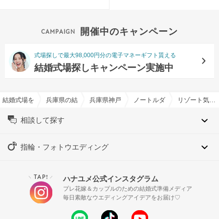
開催中のキャンペーン
式場探しで最大98,000円分の電子マネーギフト貰える
結婚式場探しキャンペーン実施中
結婚式場を探すならハナユメ
兵庫県の結婚式場一覧
兵庫県神戸市の結婚式場一覧
ノートルダム神戸/FIVESTAR
リゾート気分が味わえる結婚式場特集
相談して探す
指輪・フォトウエディング
TAP!
ハナユメ公式インスタグラム
＼
／
プレ花嫁＆カップルのための結婚式準備メディア
毎日素敵なウエディングアイデアをお届け♡