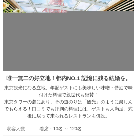
唯一無二の好立地！都内NO.1 記憶に残る結婚を。
東京観光になる立地、年配ゲストにも美味しい味噌・醤油で味
付けた料理で親世代も絶賛！
東京タワーの麓にあり、その道のりは「観光」のように楽しん
でもらえる！口コミでも評判の料理には、ゲストも大満足。式
後に戻って来られるレストランも併設。
収容人数
着席：10名 ～ 120名