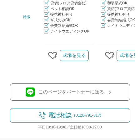
貸切(フロア貸切含む)
和装挙式OK
ペット相談OK
貸切(フロア貸切含
提携神社有り
提携神社有り
特徴
挙式のみOK
会費制結婚式OK
会費制結婚式OK
ナイトウエディング
ナイトウエディングOK
クリップ/詳細を見る
式場を見る
式場を見
クリップする
クリップす
このページをパートナーに送る
電話相談
（0120-791-317)
平日10:30-19:00／土日祝10:00-19:00