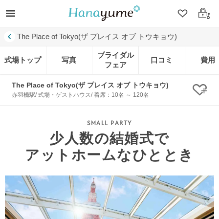
クリップ
ログ
The Place of Tokyo(ザ プレイス オブ トウキョウ)
ブライダル
式場トップ
写真
口コミ
費用
フェア
The Place of Tokyo(ザ プレイス オブ トウキョウ)
クリ
赤羽橋駅/ 式場・ゲストハウス/ 着席：10名 ～ 120名
少人数の結婚式で
アットホームなひととき