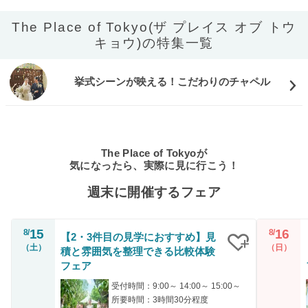
The Place of Tokyo(ザ プレイス オブ トウ
キョウ)の特集一覧
挙式シーンが映える！こだわりのチャペル
The Place of Tokyoが
気になったら、実際に見に行こう！
週末に開催するフェア
15
16
8/
8/
【2・3件目の見学におすすめ】見
（土）
（日）
積と雰囲気を整理できる比較体験
クリップ
フェア
受付時間：9:00～ 14:00～ 15:00～
所要時間：3時間30分程度