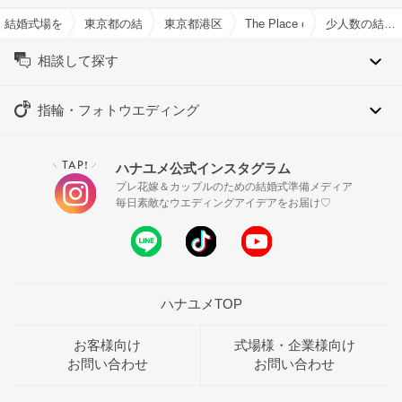
結婚式場を探すならハナユメ
東京都の結婚式場一覧
東京都港区の結婚式場一覧
The Place of Tokyo(ザ
少人数の結婚式特集
相談して探す
指輪・フォトウエディング
TAP!
ハナユメ公式インスタグラム
＼
／
プレ花嫁＆カップルのための結婚式準備メディア
毎日素敵なウエディングアイデアをお届け♡
ハナユメTOP
お客様向け
式場様・企業様向け
お問い合わせ
お問い合わせ