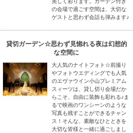
美しく彩ります。ガーデン付き
の会場で過ごす空間は、大切な
ゲストと思わず会話も弾みます♪
貸切ガーデン☆思わず見惚れる夜は幻想的
な空間に
大人気のナイトフォト☆前撮り
やフォトウエディングでも人気
のエヴァウイン小山プレミアム
スィーツは、貸し切り会場だか
らこそ、自由に装飾も彩れる♪ま
るで映画のワンシーンのような
写真も残すことができるチャン
ス！そんな、素敵なひとときを
大切な皆様と一緒に過ごしまし