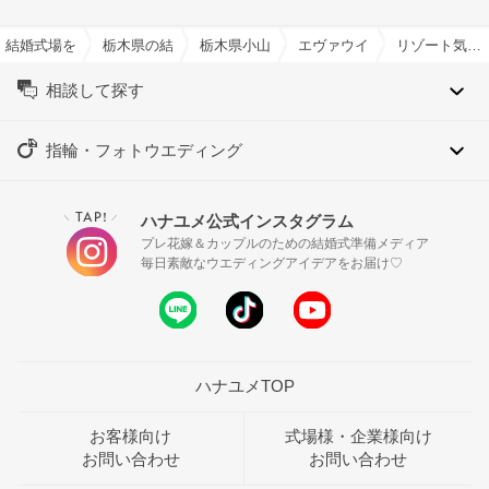
結婚式場を探すならハナユメ
栃木県の結婚式場一覧
栃木県小山市の結婚式場一覧
エヴァウイン小山プレミアム
リゾート気分が味わえる結婚式場特集
相談して探す
指輪・フォトウエディング
TAP!
ハナユメ公式インスタグラム
＼
／
プレ花嫁＆カップルのための結婚式準備メディア
毎日素敵なウエディングアイデアをお届け♡
ハナユメTOP
お客様向け
式場様・企業様向け
お問い合わせ
お問い合わせ