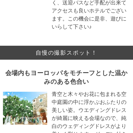
く、送迎バスなど手配が出来て
アクセスも良いホテルでござい
ます。この機会に是非、遊びに
いらして下さい♪
自慢の撮影スポット！
会場内もヨーロッパをモチーフとした温か
みのある色合い
青空と木々やお花に包まれる空
中庭園の中に浮かぶおふたりの
美しい姿。ウエディングドレス
が綺麗に映える会場なので、純
白のウェディングドレスがより