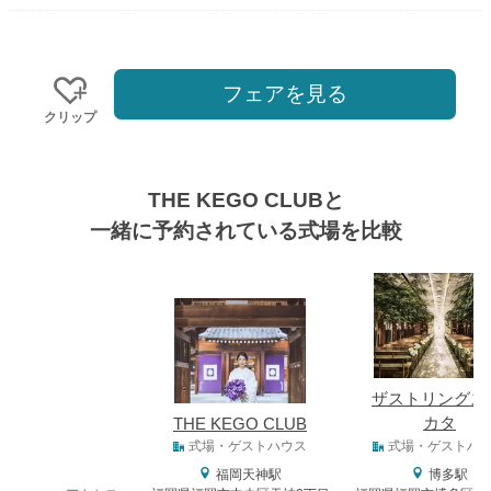
フェアを見る
クリップ
THE KEGO CLUBと
一緒に予約されている式場を比較
式場
ザストリングス
カタ
THE KEGO CLUB
式場タイプ
式場・ゲストハウス
式場・ゲストハ
福岡天神駅
博多駅