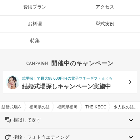
費用プラン
アクセス
お料理
挙式実例
特集
開催中のキャンペーン
式場探しで最大98,000円分の電子マネーギフト貰える
結婚式場探しキャンペーン実施中
結婚式場を探すならハナユメ
福岡県の結婚式場一覧
福岡県福岡市の結婚式場一覧
THE KEGO CLUB by HAP
少人数の結婚式特集
相談して探す
指輪・フォトウエディング