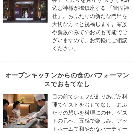
神」 で人々を見守り 大きく包み
込む神様が御鎮座する 「警固神
社」。おふたりの新たな門出を
大切な方々と祝福します。家族
や親族のみでのお式も可能でご
ざいますので、お気軽にご相談
ください。
オープンキッチンからの食のパフォーマン
スでおもてなし
目の前でシェフが創りあげた料
理でゲストをおもてなし。おふ
たりの想いを料理にのせ、ゲス
トの元へ。五感で楽しみ、アッ
トホームで和やかなパーティー