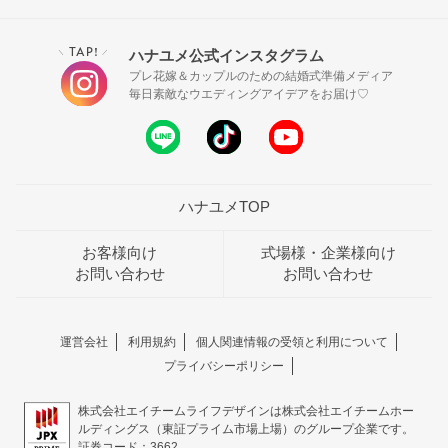
TAP!
ハナユメ公式インスタグラム
＼
／
プレ花嫁＆カップルのための結婚式準備メディア
毎日素敵なウエディングアイデアをお届け♡
ハナユメTOP
お客様向け
式場様・企業様向け
お問い合わせ
お問い合わせ
運営会社
利用規約
個人関連情報の受領と利用について
プライバシーポリシー
株式会社エイチームライフデザインは株式会社エイチームホー
ルディングス（東証プライム市場上場）のグループ企業です。
証券コード：3662