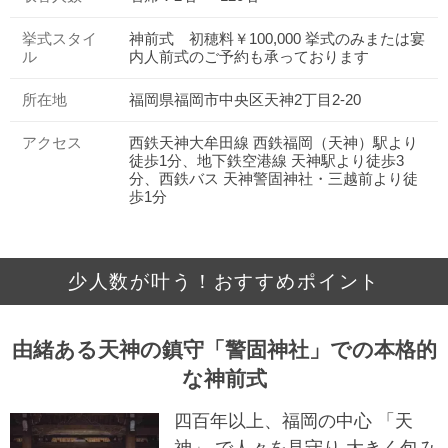
挙式スタイ
神前式 初穂料￥100,000 挙式のみまたは宴
ル
内人前式のご予約も承っております
所在地
福岡県福岡市中央区天神2丁目2-20
アクセス
西鉄天神大牟田線 西鉄福岡（天神）駅より
徒歩1分、地下鉄空港線 天神駅より徒歩3
分、西鉄バス 天神警固神社・三越前より徒
歩1分
少人数が叶う！おすすめポイント
由緒ある天神の鎮守「警固神社」での本格的
な神前式
四百年以上、福岡の中心 「天