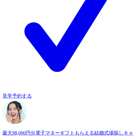
見学予約する
最大98,000円分電子マネーギフトもらえる
結婚式場探しキャ