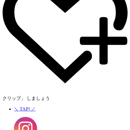
クリップ」 しましょう
＼
TAP!
／