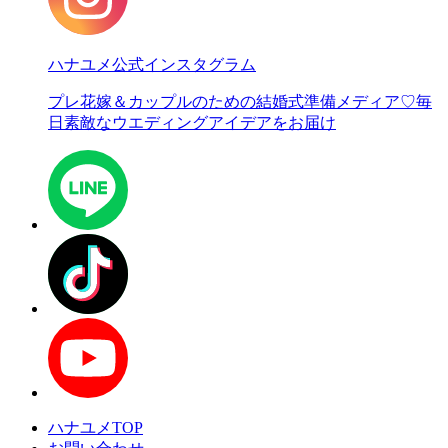
ハナユメ公式インスタグラム
プレ花嫁＆カップルのための結婚式準備メディア♡
毎
日素敵なウエディングアイデアをお届け
ハナユメTOP