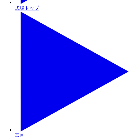
式場トップ
写真