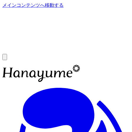
メインコンテンツへ移動する
あ
A