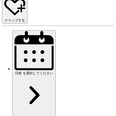
クリップする
日程
を
選択してください