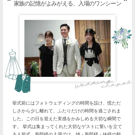
家族の記憶がよみがえる、入場のワンシーン
挙式前にはフォトウェディングの時間を設け、慌ただ
しさから少し離れて、ふたりだけの時間を過ごされま
した。この日を迎えた実感をかみしめる大切な瞬間で
す。 挙式は集まってくれた大切なゲストに誓いを立て
る人前式。新郎様の入場では、姉・新郎様・妹様の順