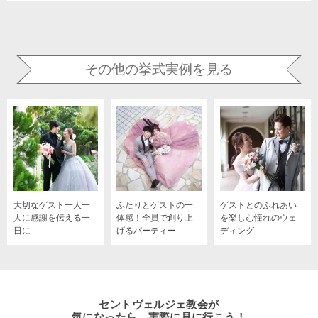
その他の挙式実例を見る
大切なゲスト一人一
ふたりとゲストの一
ゲストとのふれあい
人に感謝を伝える一
体感！全員で創り上
を楽しむ憧れのウェ
日に
げるパーティー
ディング
セントヴェルジェ教会が
気になったら、実際に見に行こう！