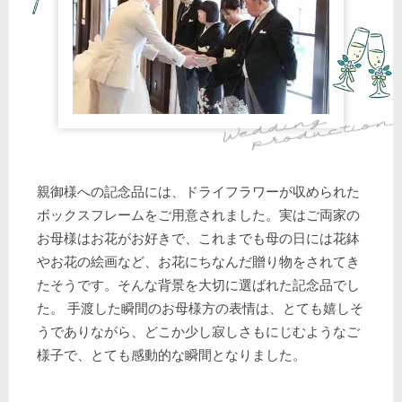
親御様への記念品には、ドライフラワーが収められた
ボックスフレームをご用意されました。実はご両家の
お母様はお花がお好きで、これまでも母の日には花鉢
やお花の絵画など、お花にちなんだ贈り物をされてき
たそうです。そんな背景を大切に選ばれた記念品でし
た。 手渡した瞬間のお母様方の表情は、とても嬉しそ
うでありながら、どこか少し寂しさもにじむようなご
様子で、とても感動的な瞬間となりました。