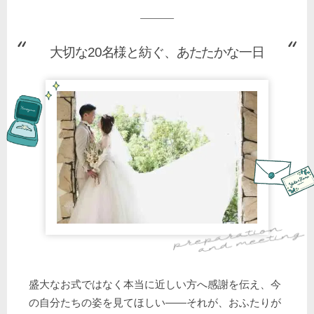
大切な20名様と紡ぐ、あたたかな一日
盛大なお式ではなく本当に近しい方へ感謝を伝え、今
の自分たちの姿を見てほしい――それが、おふたりが