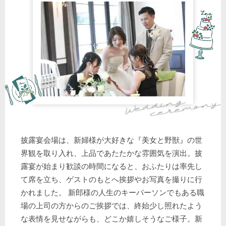
披露宴会場は、新婦様が大好きな『美女と野獣』の世
界観を取り入れ、上品であたたかな雰囲気を演出。披
露宴が始まり歓談の時間になると、おふたりは率先し
て席を立ち、ゲストのもとへ挨拶やお写真を撮りに行
かれました。 新郎様の人生のキーパーソンでもある職
場の上司の方からのご挨拶では、終始少し照れたよう
な表情を見せながらも、どこか嬉しそうなご様子。新