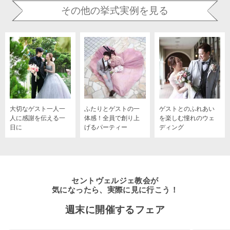
その他の挙式実例を見る
大切なゲスト一人一
ふたりとゲストの一
ゲストとのふれあい
人に感謝を伝える一
体感！全員で創り上
を楽しむ憧れのウェ
日に
げるパーティー
ディング
セントヴェルジェ教会が
気になったら、実際に見に行こう！
週末に開催するフェア