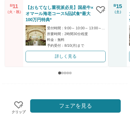
11
15
8/
8/
【おもてなし重視派必見】国産牛×
（火・祝）
（土）
オマール海老コース5品試食*最大
クリップ
100万円特典*
受付時間：9:00～ 10:00～ 13:00～ 15:00～ 17:00～
所要時間：2時間30分程度
料金：無料
予約受付：8/10(月)まで
詳しく見る
フェアを見る
クリップ