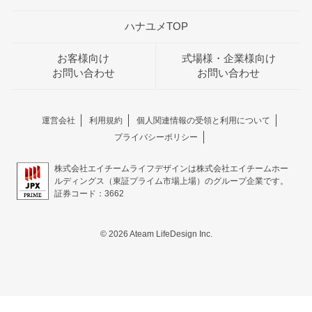
ハナユメTOP
お客様向け
式場様・企業様向け
お問い合わせ
お問い合わせ
運営会社
利用規約
個人関連情報の受領と利用について
プライバシーポリシー
株式会社エイチームライフデザインは株式会社エイチームホー
ルディングス（東証プライム市場上場）のグループ企業です。
証券コード：3662
© 2026 Ateam LifeDesign Inc.