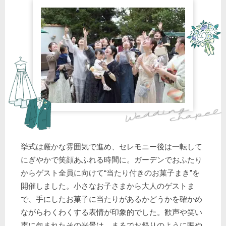
挙式は厳かな雰囲気で進め、セレモニー後は一転して
にぎやかで笑顔あふれる時間に。ガーデンでおふたり
からゲスト全員に向けて“当たり付きのお菓子まき”を
開催しました。小さなお子さまから大人のゲストま
で、手にしたお菓子に当たりがあるかどうかを確かめ
ながらわくわくする表情が印象的でした。歓声や笑い
声に包まれたその光景は、まるでお祭りのように賑や