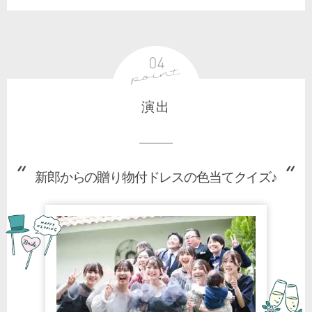
演出
新郎からの贈り物付ドレスの色当てクイズ♪