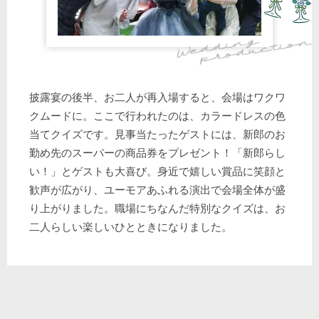
披露宴の後半、お二人が再入場すると、会場はワクワ
クムードに。ここで行われたのは、カラードレスの色
当てクイズです。見事当たったゲストには、新郎のお
勤め先のスーパーの商品券をプレゼント！「新郎らし
い！」とゲストも大喜び。身近で嬉しい賞品に笑顔と
歓声が広がり、ユーモアあふれる演出で会場全体が盛
り上がりました。職場にちなんだ特別なクイズは、お
二人らしい楽しいひとときになりました。