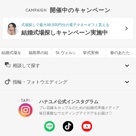
開催中のキャンペーン
式場探しで最大98,000円分の電子マネーギフト貰える
結婚式場探しキャンペーン実施中
結婚式場を探すならハナユメ
福島県の結婚式場一覧
St.ヴェルジェ教会＆ゲストハウス21/SKYPAL
挙式実例
春のあたたかさと笑顔にあふれる結婚式
相談して探す
指輪・フォトウエディング
TAP!
ハナユメ公式インスタグラム
＼
／
プレ花嫁＆カップルのための結婚式準備メディア
毎日素敵なウエディングアイデアをお届け♡