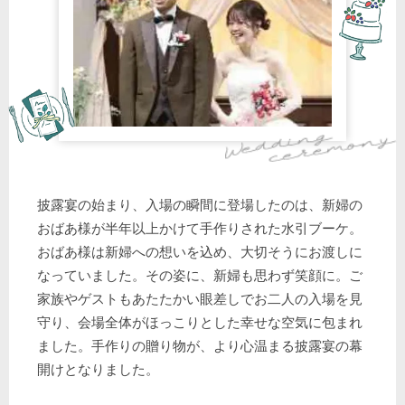
披露宴の始まり、入場の瞬間に登場したのは、新婦の
おばあ様が半年以上かけて手作りされた水引ブーケ。
おばあ様は新婦への想いを込め、大切そうにお渡しに
なっていました。その姿に、新婦も思わず笑顔に。ご
家族やゲストもあたたかい眼差しでお二人の入場を見
守り、会場全体がほっこりとした幸せな空気に包まれ
ました。手作りの贈り物が、より心温まる披露宴の幕
開けとなりました。