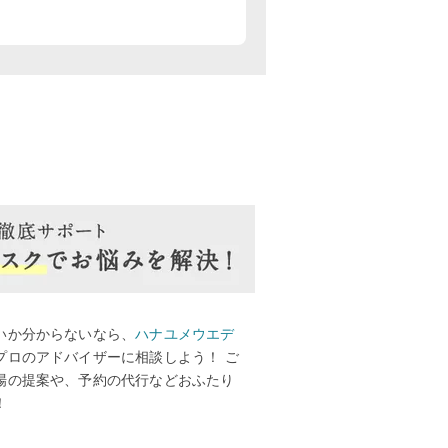
いか分からないなら、
ハナユメウエデ
プロのアドバイザーに相談しよう！ ご
場の提案や、予約の代行などおふたり
！