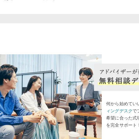
何から始めてい
ィングデスク
で
希望に合った式
を完全サポート