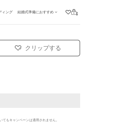
ディング
結婚式準備におすすめ
クリップリスト
ログイン
クリップする
いてもキャンペーンは適用されません。