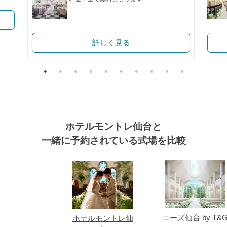
詳しく見る
ホテルモントレ仙台と
一緒に予約されている式場を比較
式場
ニーズ仙台 by T&
ホテルモントレ仙