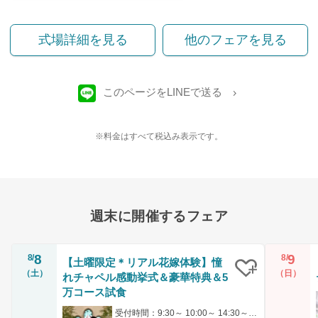
式場詳細を見る
他のフェアを見る
このページをLINEで送る
※料金はすべて税込み表示です。
週末に開催するフェア
8
9
8/
8/
【土曜限定＊リアル花嫁体験】憧
（土）
（日）
れチャペル感動挙式＆豪華特典＆5
クリップ
万コース試食
受付時間：9:30～ 10:00～ 14:30～ 17:00～