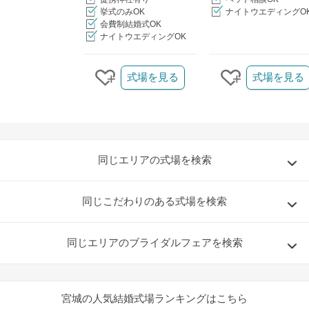
挙式のみOK
ナイトウエディングO
会費制結婚式OK
ナイトウエディングOK
クリップ/詳細を見る
式場を見る
式場を見る
クリップする
クリップする
同じエリアの式場を検索
同じこだわりのある式場を検索
同じエリアのブライダルフェアを検索
宮城の人気結婚式場ランキングはこちら