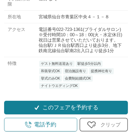
限
所在地
宮城県仙台市青葉区中央４－１－８
アクセス
電話番号022-723-1361(ブライダルサロン)
※受付時間10：00～18：00(火・水定休日)
祝日は営業させていただいております。
仙台駅/ＪＲ仙台駅西口より徒歩3分、地下
鉄南北線仙台駅南2出入口より徒歩1分
特徴
ゲスト無料送迎あり
駅徒歩5分以内
和装挙式OK
宿泊施設有り
提携神社有り
挙式のみOK
会費制結婚式OK
ナイトウエディングOK
このフェアを予約する
電話予約
クリップ