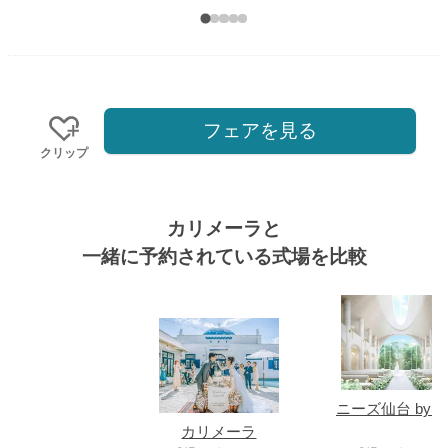
フェアを見る
クリップ
カリメーラと
一緒に予約されている式場を比較
式場
ニーズ仙台 by T
カリメーラ