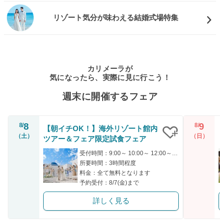
リゾート気分が味わえる結婚式場特集
カリメーラが
気になったら、実際に見に行こう！
週末に開催するフェア
8
9
8/
8/
【朝イチOK！】海外リゾート館内
（土）
（日）
ツアー＆フェア限定試食フェア
クリップ
受付時間：9:00～ 10:00～ 12:00～ 15:00～
所要時間：3時間程度
料金：全て無料となります
予約受付：8/7(金)まで
詳しく見る