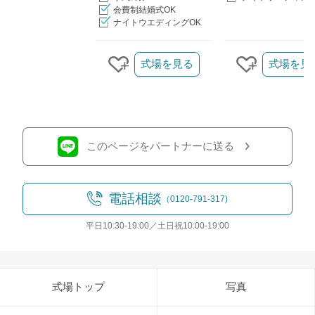
会費制結婚式OK
ナイトウエディングOK
クリップ/詳細を見る
式場を見る
式場を見
クリップする
クリップす
このページをパートナーに送る
電話相談
（0120-791-317)
平日10:30-19:00／土日祝10:00-19:00
式場トップ
写真