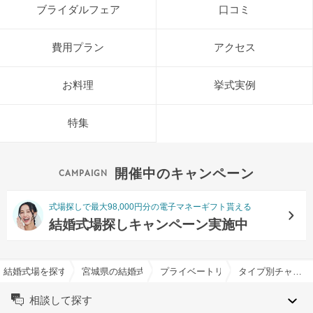
ブライダルフェア
口コミ
費用プラン
アクセス
お料理
挙式実例
特集
開催中のキャンペーン
式場探しで最大98,000円分の電子マネーギフト貰える
結婚式場探しキャンペーン実施中
結婚式場を探すならハナユメ
宮城県の結婚式場一覧
プライベートリゾートカリメーラで
タイプ別チャペル特集
相談して探す