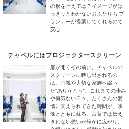
の形を叶えては？イメージがは
っきりとわかないおふたりも プ
ランナーが提案してくれるので
安心
チャペルにはプロジェクタースクリーン
扉が開くその前に。チャペルの
スクリーンに映し出されるの
は、両親や大切な家族へ綴っ
た“ありがとう”。これまでの歩み
や何気ない日々、たくさんの愛
情に支えられてきた時間が、映
像とともに蘇る。言葉では伝え
きれない想いが静かに広がり、