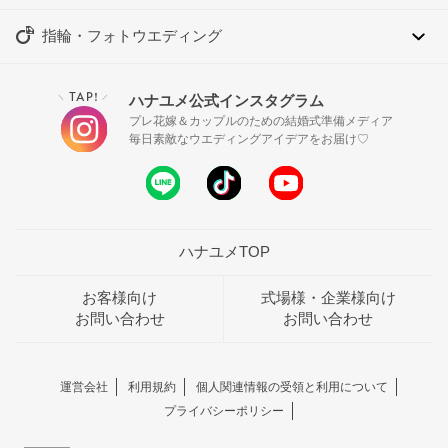
指輪・フォトウエディング
TAP!
ハナユメ公式インスタグラム
＼
／
プレ花嫁＆カップルのための結婚式準備メディア
毎日素敵なウエディングアイデアをお届け♡
ハナユメTOP
お客様向け
式場様・企業様向け
お問い合わせ
お問い合わせ
運営会社
利用規約
個人関連情報の受領と利用について
プライバシーポリシー