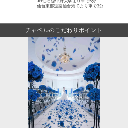
JR仙石線中野栄駅より車で5分
仙台東部道路仙台港ICより車で3分
チャペルのこだわりポイント