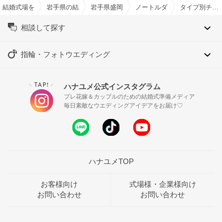
結婚式場を探すならハナユメ
岩手県の結婚式場一覧
岩手県盛岡市の結婚式場一覧
ノートルダム盛岡/FIVESTAR
タイプ別チャペル特集
相談して探す
指輪・フォトウエディング
TAP!
ハナユメ公式インスタグラム
＼
／
プレ花嫁＆カップルのための結婚式準備メディア
毎日素敵なウエディングアイデアをお届け♡
ハナユメTOP
お客様向け
式場様・企業様向け
お問い合わせ
お問い合わせ