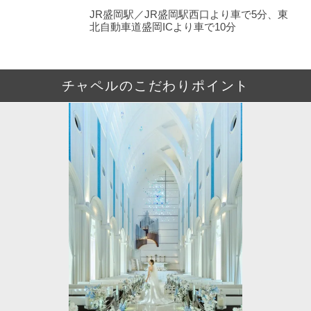
JR盛岡駅／JR盛岡駅西口より車で5分、東
北自動車道盛岡ICより車で10分
チャペルのこだわりポイント