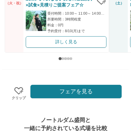
（火・祝）
（土）
×試食×見積りご提案フェア☆
クリップ
受付時間：10:00～ 11:00～ 14:00～ 15:00～
所要時間：3時間程度
料金：0円
予約受付：8/10(月)まで
詳しく見る
フェアを見る
クリップ
ノートルダム盛岡と
一緒に予約されている式場を比較