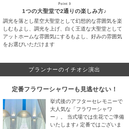
Point 3
1つの大聖堂で2通りの楽しみ方♪
調光を落とし星空大聖堂として幻想的な雰囲気を楽
しむもよし、調光を上げ、白く王道な大聖堂として
アットホームな雰囲気にするもよし、好みの雰囲気
をお選びいただけます
プランナーのイチオシ演出
定番フラワーシャワーも見逃せない！
挙式後のアフターセレモニーで
大人気な「フラワーシャワ
ー」。 当式場では生花でご準備
いたします♪ 定番ではございま