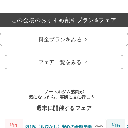
この会場のおすすめ割引プラン&フェア
料金プランをみる
フェア一覧をみる
ノートルダム盛岡が
気になったら、実際に見に行こう！
週末に開催するフェア
11
15
8/
8/
残1席【即決なし】安心の全館見学