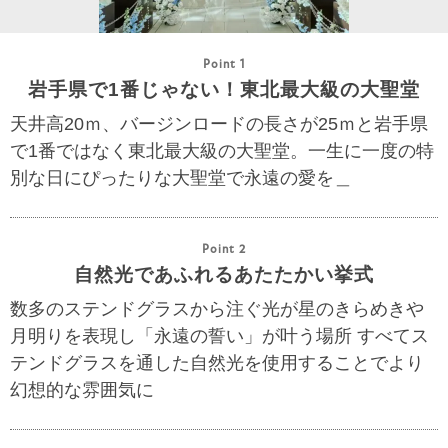
Point 1
岩手県で1番じゃない！東北最大級の大聖堂
天井高20ｍ、バージンロードの長さが25ｍと岩手県
で1番ではなく東北最大級の大聖堂。一生に一度の特
別な日にぴったりな大聖堂で永遠の愛を＿
Point 2
自然光であふれるあたたかい挙式
数多のステンドグラスから注ぐ光が星のきらめきや
月明りを表現し「永遠の誓い」が叶う場所 すべてス
テンドグラスを通した自然光を使用することでより
幻想的な雰囲気に