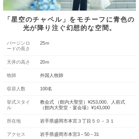
「星空のチャペル」をモチーフに青色の
光が降り注ぐ幻想的な空間。
バージンロ
25ｍ
ードの長さ
天井の高さ
20ｍ
牧師
外国人牧師
収容人数
100名
挙式スタイ
教会式 （館内大聖堂）¥253,000、人前式
ル
（館内大聖堂・宴会場）¥143,000
所在地
岩手県盛岡市本宮３丁目５０－３１
アクセス
岩手県盛岡市本宮3－50－31